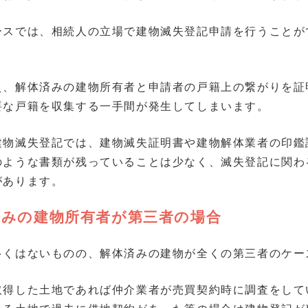
ースでは、相続人の立場で建物滅失登記申請を行うことが
え、解体済みの建物所有者と申請者の戸籍上の繋がりを証
要な戸籍を収集する一手間が発生してしまいます。
建物滅失登記では、建物滅失証明書や建物解体業者の印鑑
のような書類が残っていることは少なく、滅失登記に関わ
があります。
済みの建物所有者が第三者の場合
多くはないものの、解体済みの建物が全くの第三者のケー
取得した土地であれば仲介業者が売買契約時に調査をして