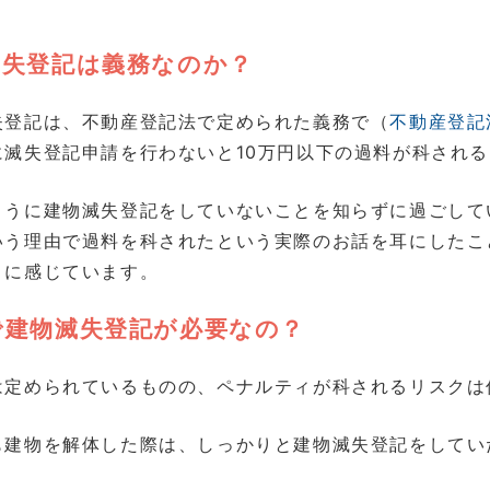
滅失登記は義務なのか？
失登記は、不動産登記法で定められた義務で（
不動産登記
に滅失登記申請を行わないと10万円以下の過料が科され
ように建物滅失登記をしていないことを知らずに過ごして
いう理由で過料を科されたという実際のお話を耳にしたこ
うに感じています。
で建物滅失登記が必要なの？
は定められているものの、ペナルティが科されるリスクは
も建物を解体した際は、しっかりと建物滅失登記をしてい