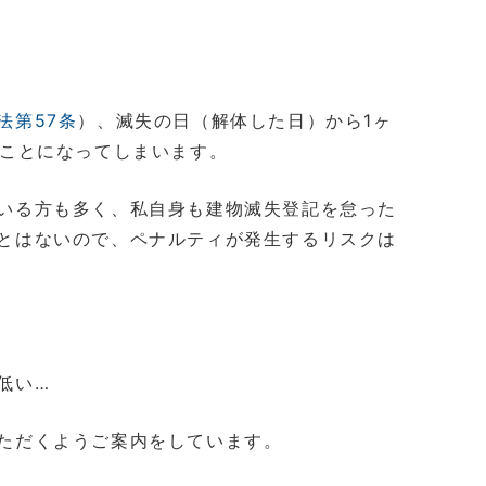
法第57条
）、滅失の日（解体した日）から1ヶ
ることになってしまいます。
いる方も多く、私自身も建物滅失登記を怠った
とはないので、ペナルティが発生するリスクは
低い…
ただくようご案内をしています。