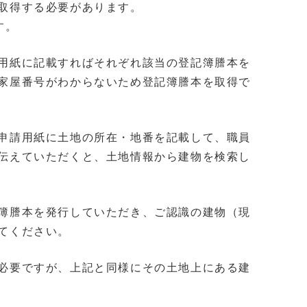
取得する必要があります。
す。
用紙に記載すればそれぞれ該当の登記簿謄本を
家屋番号がわからないため登記簿謄本を取得で
申請用紙に土地の所在・地番を記載して、職員
伝えていただくと、土地情報から建物を検索し
簿謄本を発行していただき、ご認識の建物（現
てください。
必要ですが、上記と同様にその土地上にある建