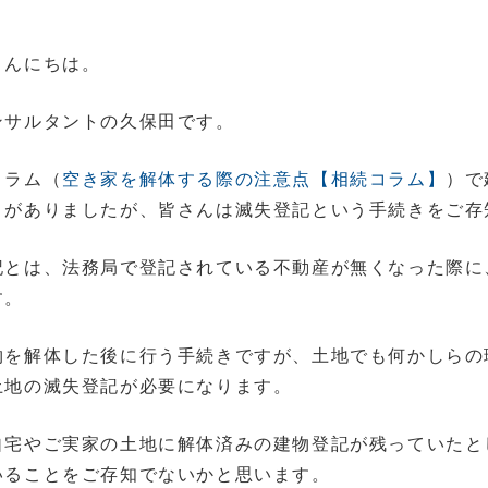
こんにちは。
ンサルタントの久保田です。
コラム（
空き家を解体する際の注意点【相続コラム】
）で
とがありましたが、皆さんは滅失登記という手続きをご存
記とは、法務局で登記されている不動産が無くなった際に
す。
物を解体した後に行う手続きですが、土地でも何かしらの
土地の滅失登記が必要になります。
自宅やご実家の土地に解体済みの建物登記が残っていたと
いることをご存知でないかと思います。