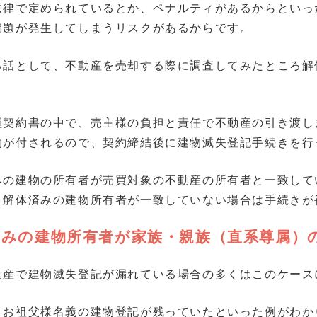
法律で定められているとか、ペナルティがあるからといっ
問題が発生してしまうリスクがあるからです。
る話として、不動産を売却する際に調査してみたところ解
買契約書の中で、売主様の負担と責任で不動産の引き渡し
約が付されるので、契約締結後に建物滅失登記手続きを行
みの建物の所有者が売買対象の不動産の所有者と一致して
と解体済みの建物所有者が一致していない場合は手続きが
済みの建物所有者が家族・親族（直系尊属）
動産で建物滅失登記が漏れている場合の多くはこのケース
、お祖父様名義の建物登記が残っていたといった例がわか