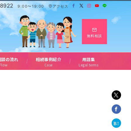
-8922
9:00〜19:00
アクセス
無料相談
相談の流れ
相続事例紹介
用語集
Flow
Case
Legal terms