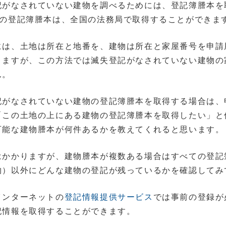
記がなされていない建物を調べるためには、登記簿謄本を
産の登記簿謄本は、全国の法務局で取得することができま
には、土地は所在と地番を、建物は所在と家屋番号を申請
きますが、この方法では滅失登記がなされていない建物の
ん。
記がなされていない建物の登記簿謄本を取得する場合は、
「この土地の上にある建物の登記簿謄本を取得したい」と
可能な建物謄本が何件あるかを教えてくれると思います。
はかかりますが、建物謄本が複数ある場合はすべての登記
物）以外にどんな建物の登記が残っているかを確認してみ
インターネットの
登記情報提供サービス
では事前の登録が
記情報を取得することができます。