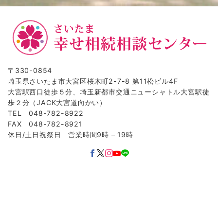
〒330-0854
埼玉県さいたま市大宮区桜木町2-7-8 第11松ビル4F
大宮駅西口徒歩５分、埼玉新都市交通ニューシャトル大宮駅徒
歩２分（JACK大宮道向かい）
TEL 048-782-8922
FAX 048-782-8921
休日/土日祝祭日 営業時間9時 – 19時