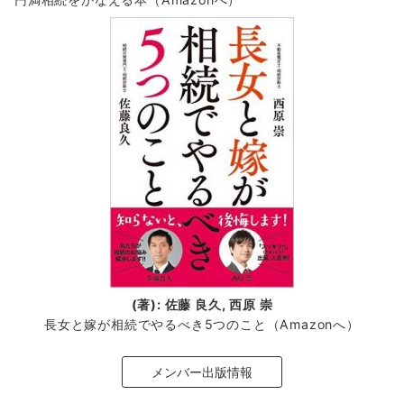
(著): 佐藤 良久, 西原 崇
長女と嫁が相続でやるべき5つのこと（Amazonへ）
メンバー出版情報