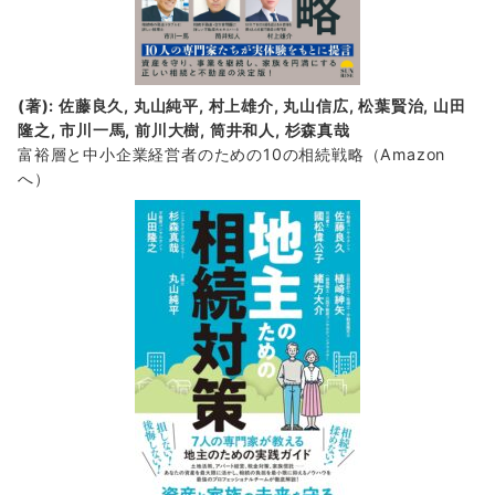
(著): 佐藤良久, 丸山純平, 村上雄介, 丸山信広, 松葉賢治, 山田
隆之, 市川一馬, 前川大樹, 筒井和人, 杉森真哉
富裕層と中小企業経営者のための10の相続戦略
（Amazon
へ）