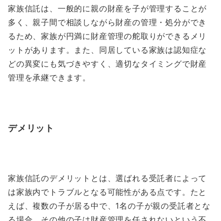
家族信託は、一般的に親の財産を子が管理することが
多く、親子間で相談しながら財産の管理・処分ができ
るため、家族が円満に財産管理の舵取りができるメリ
ットがあります。また、同居している家族は認知症な
どの異変にも気づきやすく、適切なタイミングで財産
管理を承継できます。
デメリット
家族信託のデメリットとは、選ばれる受託者によって
は家族内でトラブルとなる可能性がある点です。たと
えば、複数の子が居る中で、1名の子が親の受託者とな
る場合、その他の子は財産管理を任されないという不