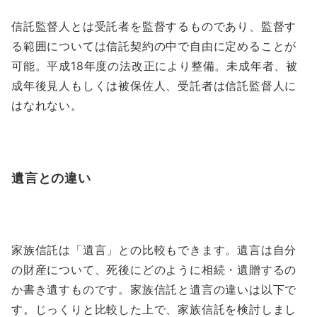
信託監督人とは受託者を監督するものであり、監督す
る範囲については信託契約の中で自由に定めることが
可能。平成18年度の法改正により整備。未成年者、被
成年後見人もしくは被保佐人、受託者は信託監督人に
はなれない。
遺言との違い
家族信託は「遺言」との比較もできます。遺言は自分
の財産について、死後にどのように相続・遺贈するの
か書き遺すものです。家族信託と遺言の違いは以下で
す。じっくりと比較した上で、家族信託を検討しまし