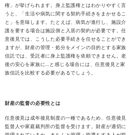
権」が挙げられます。身上監護権とはわかりやすく言
うと、「生活や病気に関する契約手続きをまかせるこ
と」を意味します。たとえば、病気が進行し、施設介
護を要する場合は施設側と入居の契約が必要です。任
意後見では、こうした必要手続きを任せることができ
ますが、財産の管理・処分をメインの目的とする家族
信託では、受託者に身上監護権を依頼できません。老
後の安心を家族に…と感じる場合には、任意後見と家
族信託を比較する必要があるでしょう。
財産の監督の必要性とは
任意後見は成年後見制度の一種であるため、任意後見
監督人や家庭裁判所の監督を受けます。財産が適切に
管理されているか、きちんと管理・指導をする人が指