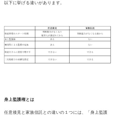
以下に挙げる違いがあります。
身上監護権とは
任意後見と家族信託との違いの１つには、「身上監護