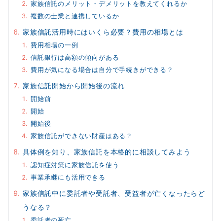
家族信託のメリット・デメリットを教えてくれるか
複数の士業と連携しているか
家族信託活用時にはいくら必要？費用の相場とは
費用相場の一例
信託銀行は高額の傾向がある
費用が気になる場合は自分で手続きができる？
家族信託開始から開始後の流れ
開始前
開始
開始後
家族信託ができない財産はある？
具体例を知り、家族信託を本格的に相談してみよう
認知症対策に家族信託を使う
事業承継にも活用できる
家族信託中に委託者や受託者、受益者が亡くなったらど
うなる？
委託者の死亡