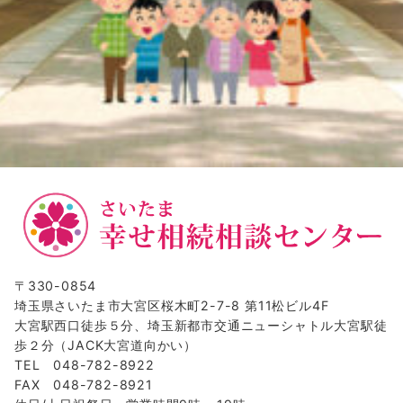
〒330-0854
埼玉県さいたま市大宮区桜木町2-7-8 第11松ビル4F
大宮駅西口徒歩５分、埼玉新都市交通ニューシャトル大宮駅徒
歩２分（JACK大宮道向かい）
TEL 048-782-8922
FAX 048-782-8921