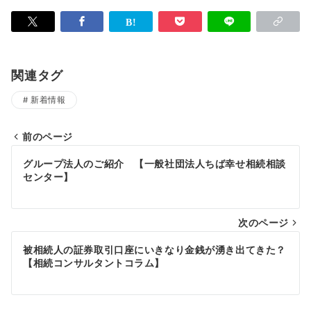
関連タグ
新着情報
前のページ
投
グループ法人のご紹介 【一般社団法人ちば幸せ相続相談
稿
センター】
ナ
次のページ
ビ
ゲ
被相続人の証券取引口座にいきなり金銭が湧き出てきた？
【相続コンサルタントコラム】
ー
シ