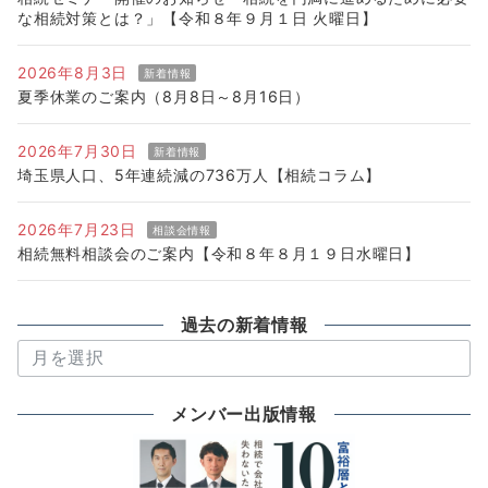
な相続対策とは？」【令和８年９月１日 火曜日】
2026年8月3日
新着情報
夏季休業のご案内（8月8日～8月16日）
2026年7月30日
新着情報
埼玉県人口、5年連続減の736万人【相続コラム】
2026年7月23日
相談会情報
相続無料相談会のご案内【令和８年８月１９日水曜日】
過去の新着情報
過
去
の
メンバー出版情報
新
着
情