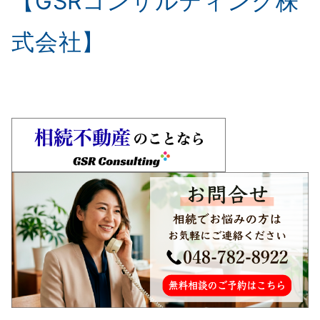
【GSRコンサルティング株
式会社】