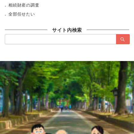
相続財産の調査
全部任せたい
サイト内検索
検
索：