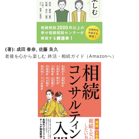
(著): 成田 春奈, 佐藤 良久
老後を心から楽しむ 終活・相続ガイド
（Amazonへ）