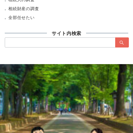
相続財産の調査
全部任せたい
サイト内検索
検
索：