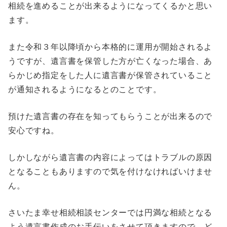
相続を進めることが出来るようになってくるかと思い
ます。
また令和３年以降頃から本格的に運用が開始されるよ
うですが、遺言書を保管した方が亡くなった場合、あ
らかじめ指定をした人に遺言書が保管されていること
が通知されるようになるとのことです。
預けた遺言書の存在を知ってもらうことが出来るので
安心ですね。
しかしながら遺言書の内容によってはトラブルの原因
となることもありますので気を付けなければいけませ
ん。
さいたま幸せ相続相談センターでは円満な相続となる
よう遺言書作成のお手伝いをさせて頂きますので、ど