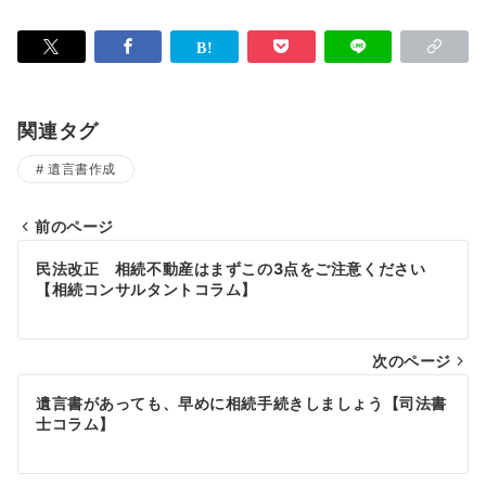
関連タグ
遺言書作成
前のページ
投
民法改正 相続不動産はまずこの3点をご注意ください
稿
【相続コンサルタントコラム】
ナ
次のページ
ビ
ゲ
遺言書があっても、早めに相続手続きしましょう【司法書
士コラム】
ー
シ