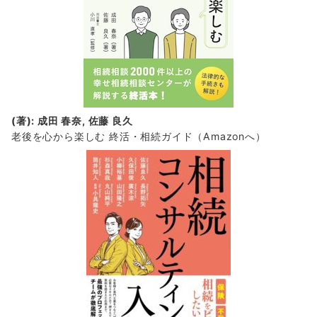
(著): 成田 春奈, 佐藤 良久
老後を心から楽しむ 終活・相続ガイド
（Amazonへ）