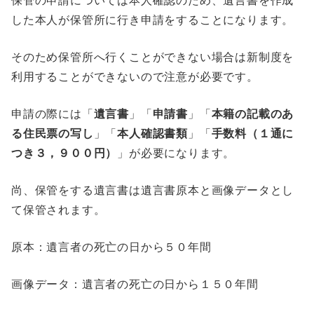
保管の申請については本人確認のため、遺言書を作成
した本人が保管所に行き申請をすることになります。
そのため保管所へ行くことができない場合は新制度を
利用することができないので注意が必要です。
申請の際には「
遺言書
」「
申請書
」「
本籍の記載のあ
る住民票の写し
」「
本人確認書類
」「
手数料（１通に
つき３，９００円）
」が必要になります。
尚、保管をする遺言書は遺言書原本と画像データとし
て保管されます。
原本：遺言者の死亡の日から５０年間
画像データ：遺言者の死亡の日から１５０年間