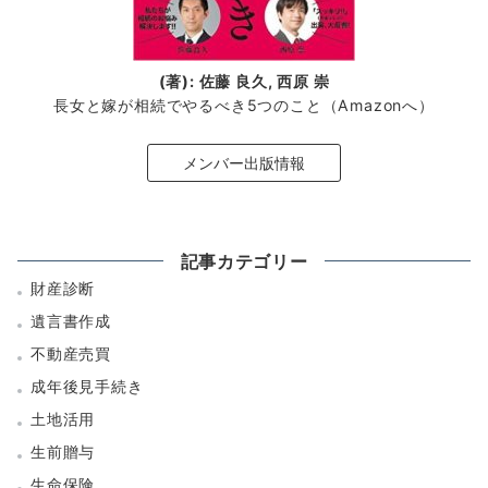
(著): 佐藤 良久, 西原 崇
長女と嫁が相続でやるべき5つのこと（Amazonへ）
メンバー出版情報
記事カテゴリー
財産診断
遺言書作成
不動産売買
成年後見手続き
土地活用
生前贈与
生命保険