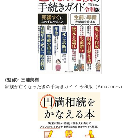
(監修): 三浦美樹
家族が亡くなった後の手続きガイド 令和版（Amazonへ）