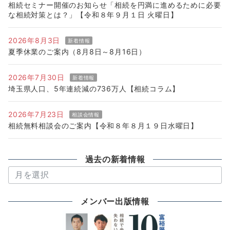
相続セミナー開催のお知らせ「相続を円満に進めるために必要
な相続対策とは？」【令和８年９月１日 火曜日】
2026年8月3日
新着情報
夏季休業のご案内（8月8日～8月16日）
2026年7月30日
新着情報
埼玉県人口、5年連続減の736万人【相続コラム】
2026年7月23日
相談会情報
相続無料相談会のご案内【令和８年８月１９日水曜日】
過去の新着情報
過
去
の
メンバー出版情報
新
着
情