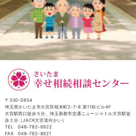
〒330-0854
埼玉県さいたま市大宮区桜木町2-7-8 第11松ビル4F
大宮駅西口徒歩５分、埼玉新都市交通ニューシャトル大宮駅徒
歩２分（JACK大宮道向かい）
TEL 048-782-8922
FAX 048-782-8921