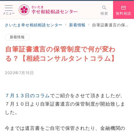
メニュー
検索
無料相談
さいたま幸せ相続相談センター
新着情報
自筆証書遺言の保管制度で何が変わる？【相続コンサルタントコラム】
新着情報
自筆証書遺言の保管制度で何が変わ
る？【相続コンサルタントコラム】
2020年7月15日
７月１３日のコラム
でご紹介をさせて頂きましたが、
７月１０日より自筆証書遺言の保管制度が開始致しま
した。
今までは遺言書をご自宅で保管されたり、金融機関の