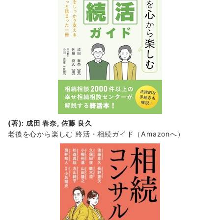
(著): 成田 春奈, 佐藤 良久
老後を心から楽しむ 終活・相続ガイド
（Amazonへ）