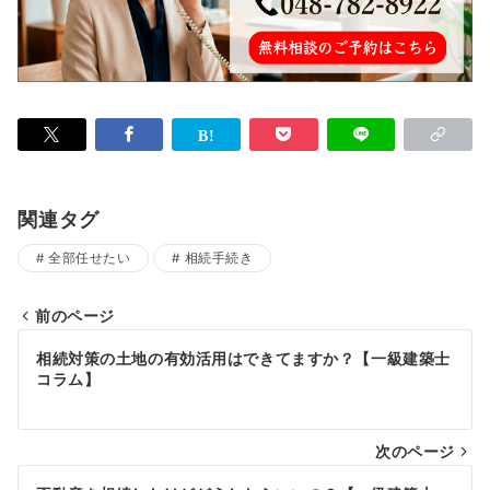
関連タグ
全部任せたい
相続手続き
前のページ
投
相続対策の土地の有効活用はできてますか？【一級建築士
稿
コラム】
ナ
次のページ
ビ