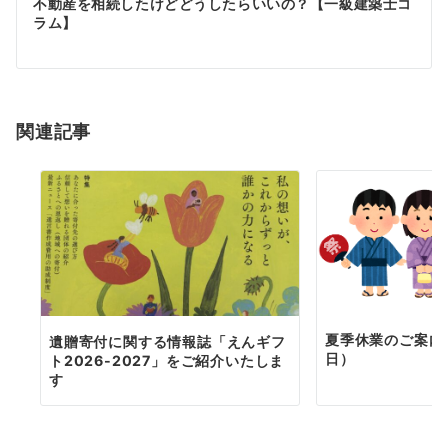
ゲ
不動産を相続したけどどうしたらいいの？【一級建築士コ
ラム】
ー
シ
ョ
関連記事
ン
夏季休業のご案内（
遺贈寄付に関する情報誌「えんギフ
日）
ト2026-2027」をご紹介いたしま
す