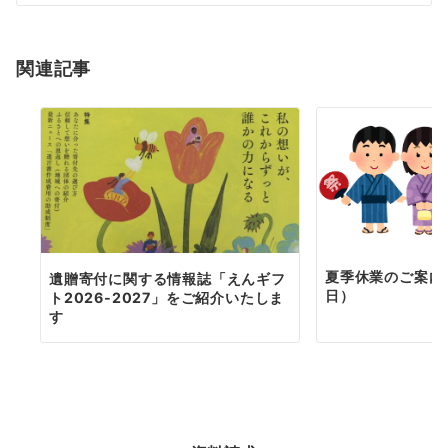
シ
ョ
関連記事
ン
夏季休業のご案内（
遺贈寄付に関する情報誌「えんギフ
日）
ト2026-2027」をご紹介いたしま
す