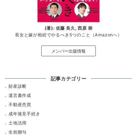
(著): 佐藤 良久, 西原 崇
長女と嫁が相続でやるべき5つのこと（Amazonへ）
メンバー出版情報
記事カテゴリー
財産診断
遺言書作成
不動産売買
成年後見手続き
土地活用
生前贈与