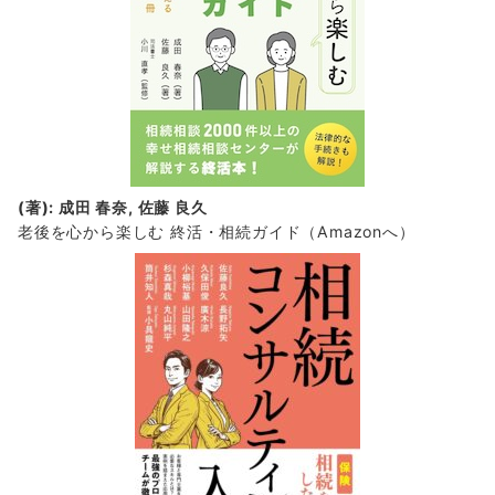
(著): 成田 春奈, 佐藤 良久
老後を心から楽しむ 終活・相続ガイド
（Amazonへ）