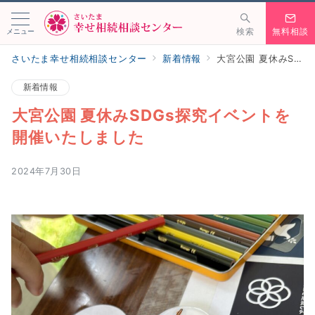
メニュー
検索
無料相談
さいたま幸せ相続相談センター
新着情報
大宮公園 夏休みSDGs探究イベントを開催いたしました
新着情報
大宮公園 夏休みSDGs探究イベントを
開催いたしました
2024年7月30日