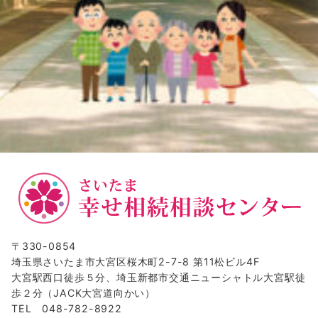
〒330-0854
埼玉県さいたま市大宮区桜木町2-7-8 第11松ビル4F
大宮駅西口徒歩５分、埼玉新都市交通ニューシャトル大宮駅徒
歩２分（JACK大宮道向かい）
TEL 048-782-8922