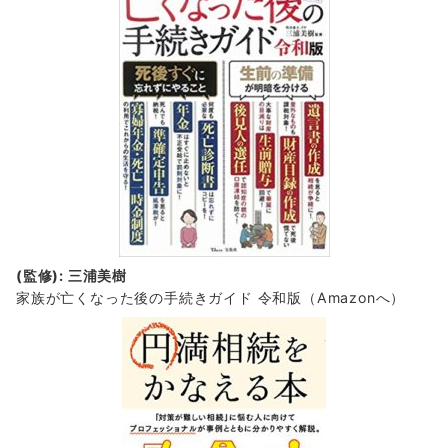
(監修): 三浦美樹
家族が亡くなった後の手続きガイド 令和版（Amazonへ）