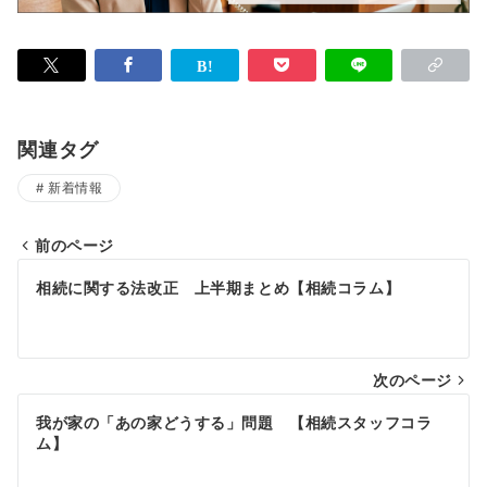
関連タグ
新着情報
前のページ
投
相続に関する法改正 上半期まとめ【相続コラム】
稿
ナ
次のページ
ビ
ゲ
我が家の「あの家どうする」問題 【相続スタッフコラ
ム】
ー