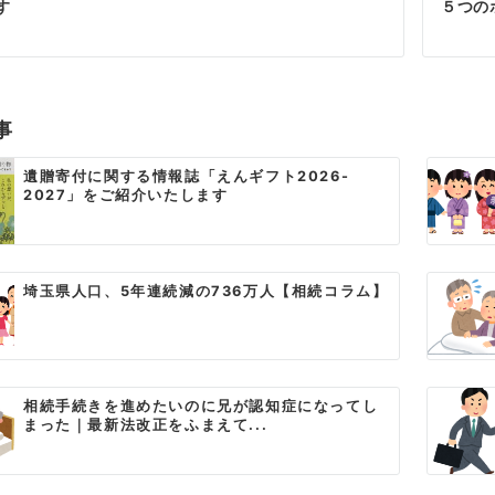
す
５つの
事
遺贈寄付に関する情報誌「えんギフト2026-
2027」をご紹介いたします
埼玉県人口、5年連続減の736万人【相続コラム】
相続手続きを進めたいのに兄が認知症になってし
まった｜最新法改正をふまえて...