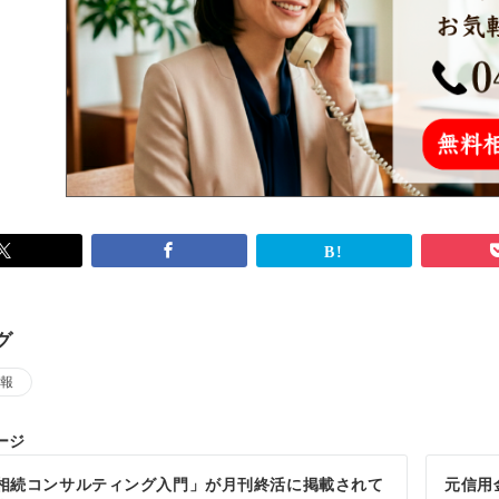
グ
報
ージ
相続コンサルティング入門」が月刊終活に掲載されて
元信用