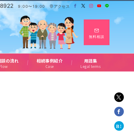
-8922
9:00〜19:00
アクセス
無料相談
相談の流れ
相続事例紹介
用語集
Flow
Case
Legal terms