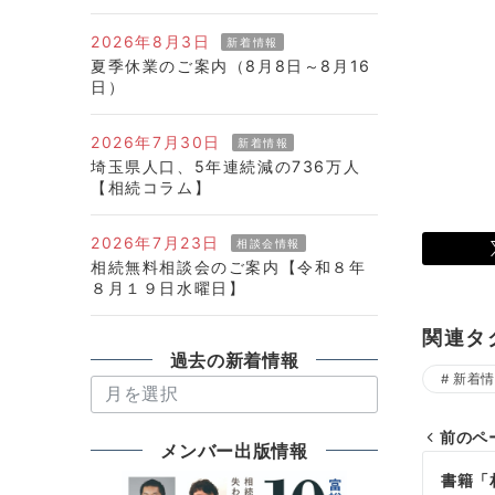
2026年8月3日
新着情報
夏季休業のご案内（8月8日～8月16
日）
2026年7月30日
新着情報
埼玉県人口、5年連続減の736万人
【相続コラム】
2026年7月23日
相談会情報
相続無料相談会のご案内【令和８年
８月１９日水曜日】
関連タ
過去の新着情報
新着情
過
去
前のペ
の
メンバー出版情報
投
新
書籍「