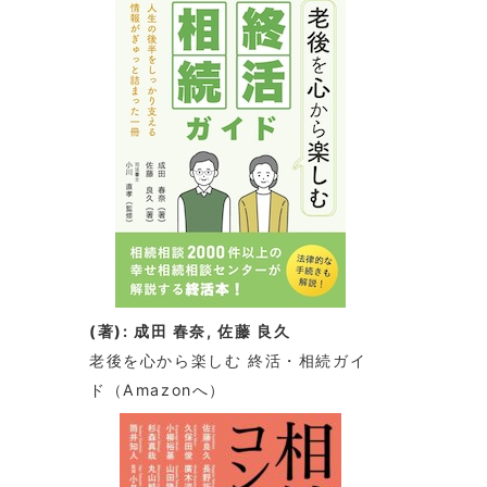
(著): 成田 春奈, 佐藤 良久
老後を心から楽しむ 終活・相続ガイ
ド
（Amazonへ）