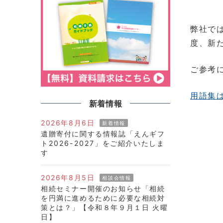
弊社で
度、新
ご参考
用語集
新着情報
2026年8月6日
新着情報
遺贈寄付に関する情報誌「えんギフ
ト2026-2027」をご紹介いたしま
す
2026年8月5日
相談会情報
相続セミナー開催のお知らせ「相続
を円満に進めるために必要な相続対
策とは？」【令和８年９月１日 火曜
日】