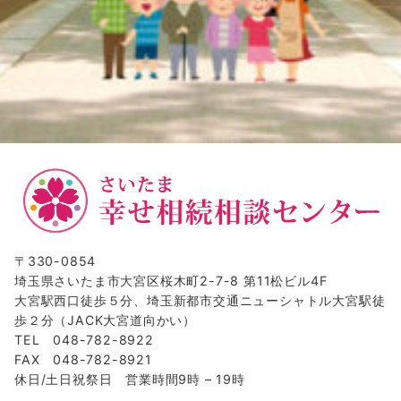
〒330-0854
埼玉県さいたま市大宮区桜木町2-7-8 第11松ビル4F
大宮駅西口徒歩５分、埼玉新都市交通ニューシャトル大宮駅徒
歩２分（JACK大宮道向かい）
TEL 048-782-8922
FAX 048-782-8921
休日/土日祝祭日 営業時間9時 – 19時