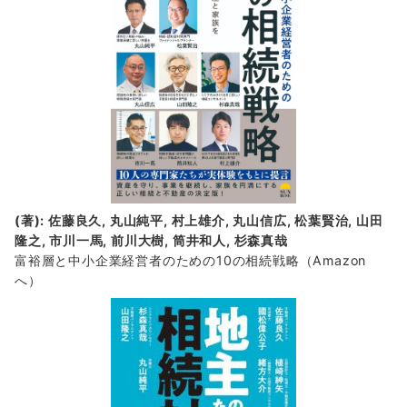
(著): 佐藤良久, 丸山純平, 村上雄介, 丸山信広, 松葉賢治, 山田
隆之, 市川一馬, 前川大樹, 筒井和人, 杉森真哉
富裕層と中小企業経営者のための10の相続戦略
（Amazon
へ）