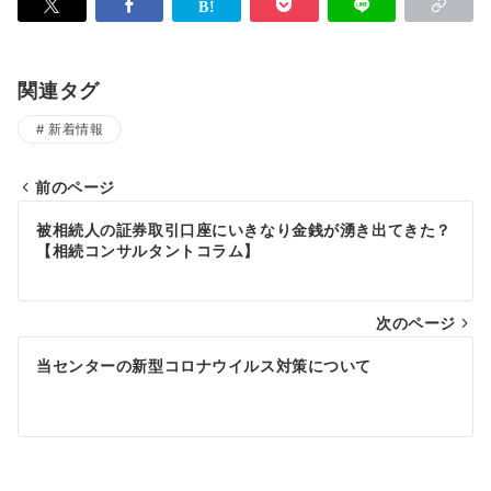
関連タグ
新着情報
前のページ
投
被相続人の証券取引口座にいきなり金銭が湧き出てきた？
稿
【相続コンサルタントコラム】
ナ
次のページ
ビ
ゲ
当センターの新型コロナウイルス対策について
ー
シ
ョ