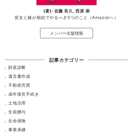
(著): 佐藤 良久, 西原 崇
長女と嫁が相続でやるべき5つのこと（Amazonへ）
メンバー出版情報
記事カテゴリー
財産診断
遺言書作成
不動産売買
成年後見手続き
土地活用
生前贈与
生命保険
事業承継