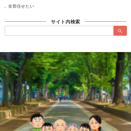
全部任せたい
サイト内検索
検
索：