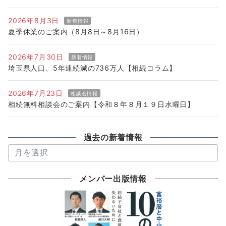
2026年8月3日
新着情報
夏季休業のご案内（8月8日～8月16日）
2026年7月30日
新着情報
埼玉県人口、5年連続減の736万人【相続コラム】
2026年7月23日
相談会情報
相続無料相談会のご案内【令和８年８月１９日水曜日】
過去の新着情報
過
去
の
メンバー出版情報
新
着
情
報