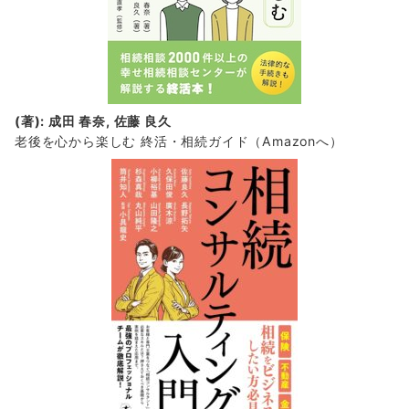
(著): 成田 春奈, 佐藤 良久
老後を心から楽しむ 終活・相続ガイド
（Amazonへ）