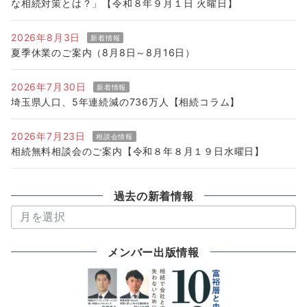
な相続対策とは？」【令和８年９月１日 火曜日】
2026年8月3日
新着情報
夏季休業のご案内（8月8日～8月16日）
2026年7月30日
新着情報
埼玉県人口、5年連続減の736万人【相続コラム】
2026年7月23日
相談会情報
相続無料相談会のご案内【令和８年８月１９日水曜日】
過去の新着情報
過
去
の
メンバー出版情報
新
着
情
報