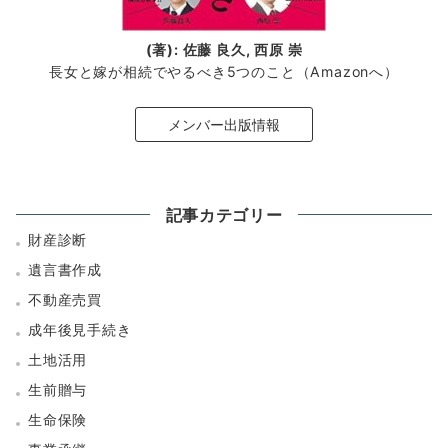
(著): 佐藤 良久, 西原 崇
長女と嫁が相続でやるべき5つのこと（Amazonへ）
メンバー出版情報
記事カテゴリー
財産診断
遺言書作成
不動産売買
成年後見手続き
土地活用
生前贈与
生命保険