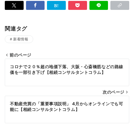
関連タグ
新着情報
前のページ
投
コロナで２０％超の地価下落、大阪・心斎橋筋などの路線
稿
価を一部引き下げ【相続コンサルタントコラム】
ナ
次のページ
ビ
ゲ
不動産売買の「重要事項説明」 4月からオンラインでも可
能に【相続コンサルタントコラム】
ー
シ