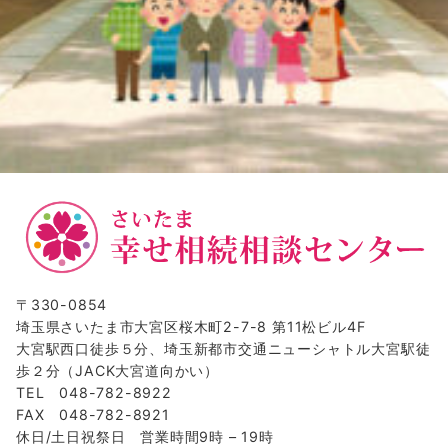
〒330-0854
埼玉県さいたま市大宮区桜木町2-7-8 第11松ビル4F
大宮駅西口徒歩５分、埼玉新都市交通ニューシャトル大宮駅徒
歩２分（JACK大宮道向かい）
TEL 048-782-8922
FAX 048-782-8921
休日/土日祝祭日 営業時間9時 – 19時