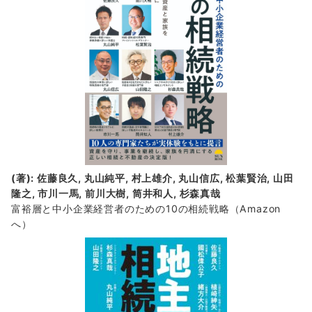
(著): 佐藤良久, 丸山純平, 村上雄介, 丸山信広, 松葉賢治, 山田
隆之, 市川一馬, 前川大樹, 筒井和人, 杉森真哉
富裕層と中小企業経営者のための10の相続戦略
（Amazon
へ）