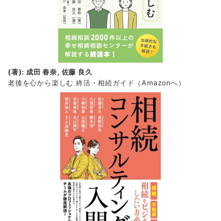
(著): 成田 春奈, 佐藤 良久
老後を心から楽しむ 終活・相続ガイド
（Amazonへ）