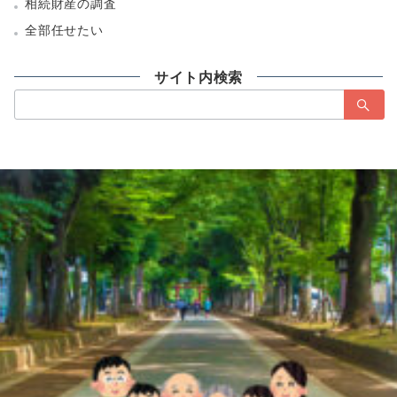
相続財産の調査
全部任せたい
サイト内検索
検
索：