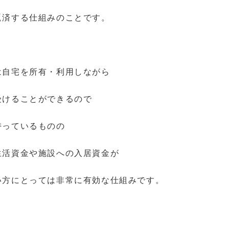
返済する仕組みのことです。
は自宅を所有・利用しながら
受けることができるので
持っているものの
生活資金や施設への入居資金が
い方にとっては非常に有効な仕組みです。