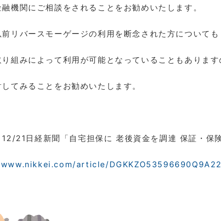
金融機関にご相談をされることをお勧めいたします。
以前リバースモーゲージの利用を断念された方についても
取り組みによって利用が可能となっていることもあります
討してみることをお勧めいたします。
12/21日経新聞「自宅担保に 老後資金を調達 保証・保
//www.nikkei.com/article/DGKKZO53596690Q9A2