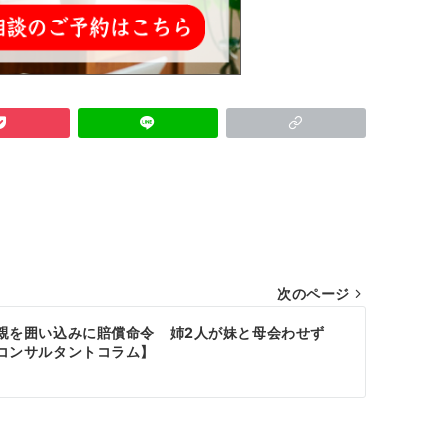
次のページ
親を囲い込みに賠償命令 姉2人が妹と母会わせず
コンサルタントコラム】