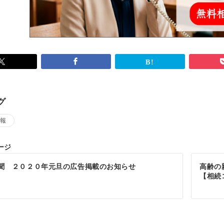
グ
報
ージ
聞 ２０２０年元旦の広告掲載のお知らせ
高齢の
【相続