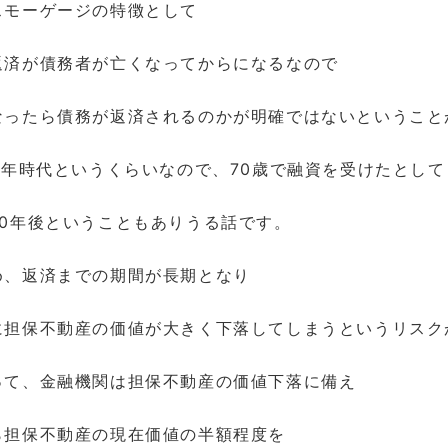
スモーゲージの特徴として
返済が債務者が亡くなってからになるなので
なったら債務が返済されるのかが明確ではないということ
00年時代というくらいなので、70歳で融資を受けたとして
30年後ということもありうる話です。
め、返済までの期間が長期となり
に担保不動産の価値が大きく下落してしまうというリスク
って、金融機関は担保不動産の価値下落に備え
ら担保不動産の現在価値の半額程度を