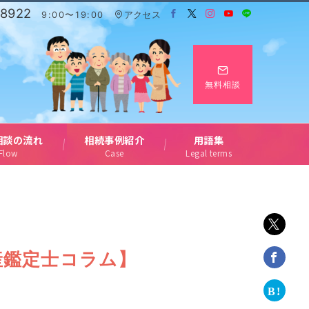
-8922
9:00〜19:00
アクセス
無料相談
相談の流れ
相続事例紹介
用語集
Flow
Case
Legal terms
産鑑定士コラム】