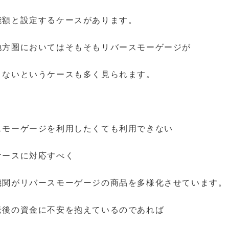
能額と設定するケースがあります。
地方圏においてはそもそもリバースモーゲージが
きないというケースも多く見られます。
スモーゲージを利用したくても利用できない
ケースに対応すべく
機関がリバースモーゲージの商品を多様化させています。
老後の資金に不安を抱えているのであれば