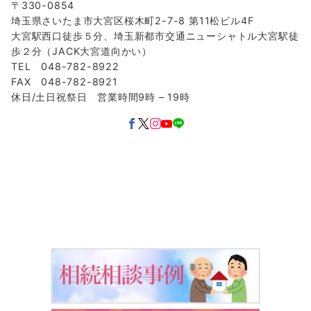
〒330-0854
埼玉県さいたま市大宮区桜木町2-7-8 第11松ビル4F
大宮駅西口徒歩５分、埼玉新都市交通ニューシャトル大宮駅徒
歩２分（JACK大宮道向かい）
TEL 048-782-8922
FAX 048-782-8921
休日/土日祝祭日 営業時間9時 – 19時