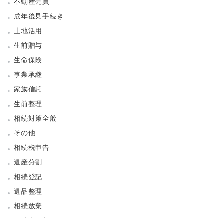
不動産売買
成年後見手続き
土地活用
生前贈与
生命保険
事業承継
家族信託
生前整理
相続対策全般
その他
相続税申告
遺産分割
相続登記
遺品整理
相続放棄