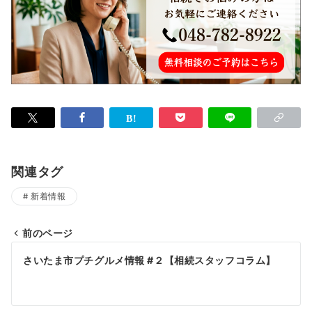
関連タグ
新着情報
前のページ
投
さいたま市プチグルメ情報 #２【相続スタッフコラム】
稿
ナ