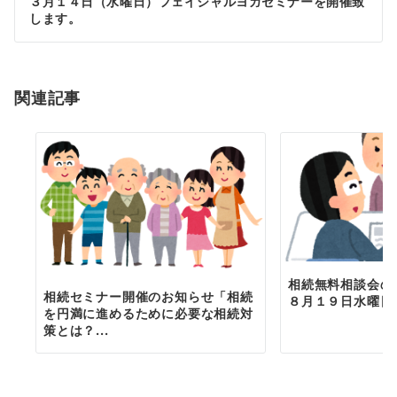
３月１４日（水曜日）フェイシャルヨガセミナーを開催致
ー
します。
シ
ョ
関連記事
ン
相続無料相談会の
相続セミナー開催のお知らせ「相続
８月１９日水曜日
を円満に進めるために必要な相続対
策とは？...