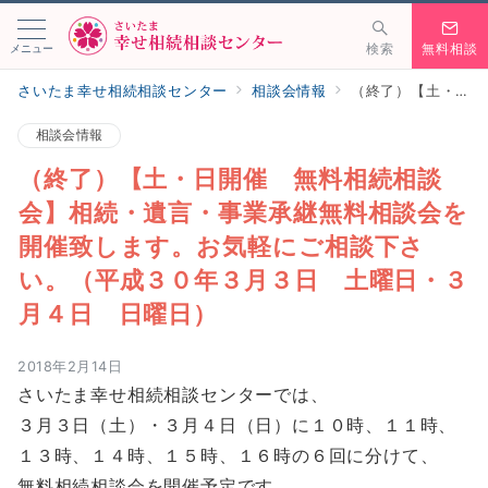
メニュー
検索
無料相談
さいたま幸せ相続相談センター
相談会情報
（終了）【土・日開催 無料相続相談会】相続・遺言・事業承継無料相談会を開催致します。お気軽にご相談下さい。（平成３０年３月３日 土曜日・３月４日 日曜日）
相談会情報
（終了）【土・日開催 無料相続相談
会】相続・遺言・事業承継無料相談会を
開催致します。お気軽にご相談下さ
い。（平成３０年３月３日 土曜日・３
月４日 日曜日）
2018年2月14日
さいたま幸せ相続相談センターでは、
３月３日（土）・３月４日（日）に１０時、１１時、
１３時、１４時、１５時、１６時の６回に分けて、
無料相続相談会を開催予定です。