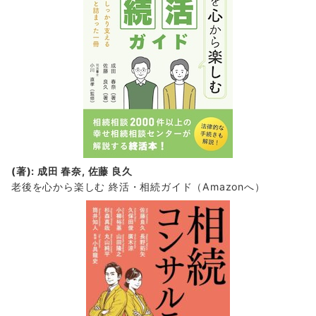
(著): 成田 春奈, 佐藤 良久
老後を心から楽しむ 終活・相続ガイド
（Amazonへ）