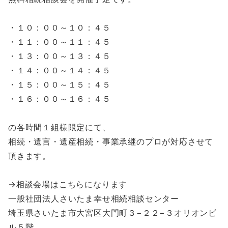
・１０：００～１０：４５
・１１：００～１１：４５
・１３：００～１３：４５
・１４：００～１４：４５
・１５：００～１５：４５
・１６：００～１６：４５
の各時間１組様限定にて、
相続・遺言・遺産相続・事業承継のプロが対応させて
頂きます。
→相談会場はこちらになります
一般社団法人さいたま幸せ相続相談センター
埼玉県さいたま市大宮区大門町３−２２−３オリオンビ
ル５階