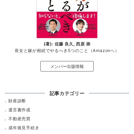
(著): 佐藤 良久, 西原 崇
長女と嫁が相続でやるべき5つのこと（Amazonへ）
メンバー出版情報
記事カテゴリー
財産診断
遺言書作成
不動産売買
成年後見手続き