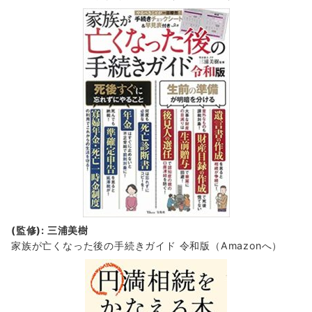
(監修): 三浦美樹
家族が亡くなった後の手続きガイド 令和版（Amazonへ）