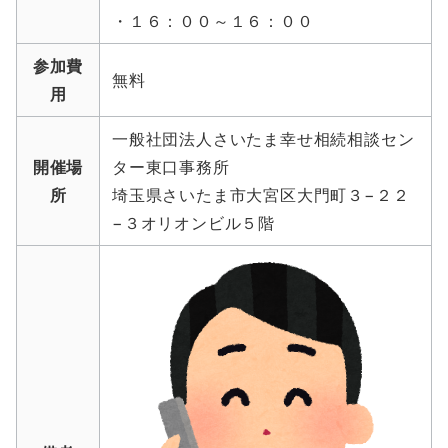
・１６：００～１６：００
参加費
無料
用
一般社団法人さいたま幸せ相続相談セン
開催場
ター東口事務所
所
埼玉県さいたま市大宮区大門町３−２２
−３オリオンビル５階