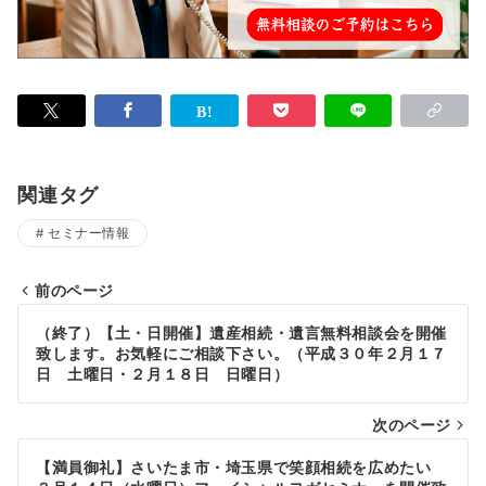
関連タグ
セミナー情報
前のページ
投
（終了）【土・日開催】遺産相続・遺言無料相談会を開催
稿
致します。お気軽にご相談下さい。（平成３０年２月１７
日 土曜日・２月１８日 日曜日）
ナ
次のページ
ビ
ゲ
【満員御礼】さいたま市・埼玉県で笑顔相続を広めたい