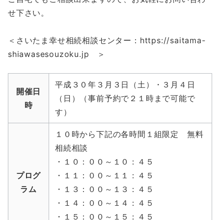
せ下さい。
＜さいたま幸せ相続相談センター：https://saitama-
shiawasesouzoku.jp ＞
平成３０年３月３日（土）・３月４日
開催日
（日）（事前予約で２１時まで可能で
時
す）
１０時から下記の各時間１組限定 無料
相続相談
・１０：００～１０：４５
プログ
・１１：００～１１：４５
ラム
・１３：００～１３：４５
・１４：００～１４：４５
・１５：００～１５：４５