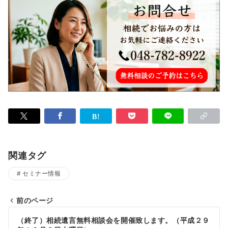
関連タグ
セミナー情報
前のページ
投
（終了）相続遺言無料相談会を開催致します。（平成２９