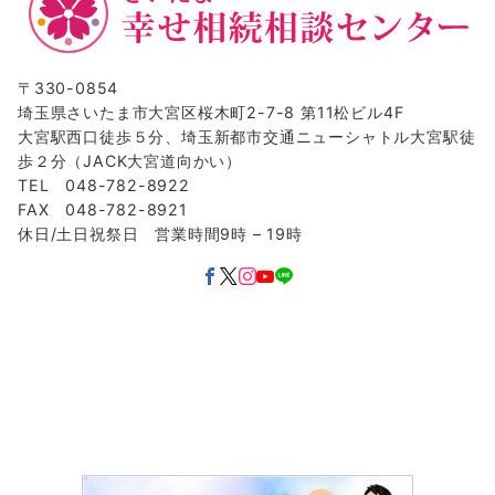
〒330-0854
埼玉県さいたま市大宮区桜木町2-7-8 第11松ビル4F
大宮駅西口徒歩５分、埼玉新都市交通ニューシャトル大宮駅徒
歩２分（JACK大宮道向かい）
TEL 048-782-8922
FAX 048-782-8921
休日/土日祝祭日 営業時間9時 – 19時