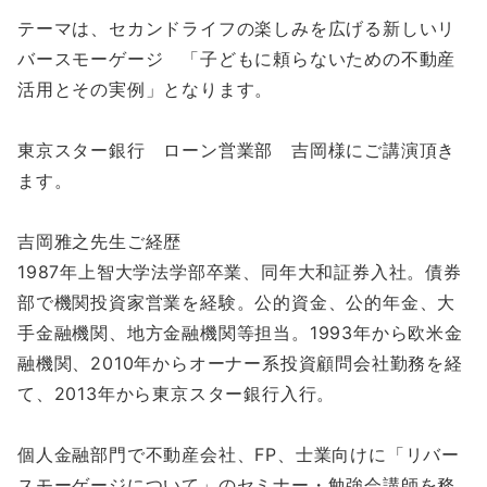
テーマは、セカンドライフの楽しみを広げる新しいリ
バースモーゲージ 「子どもに頼らないための不動産
活用とその実例」となります。
東京スター銀行 ローン営業部 吉岡様にご講演頂き
ます。
吉岡雅之先生ご経歴
1987年上智大学法学部卒業、同年大和証券入社。債券
部で機関投資家営業を経験。公的資金、公的年金、大
手金融機関、地方金融機関等担当。1993年から欧米金
融機関、2010年からオーナー系投資顧問会社勤務を経
て、2013年から東京スター銀行入行。
個人金融部門で不動産会社、FP、士業向けに「リバー
スモーゲージについて」のセミナー・勉強会講師を務