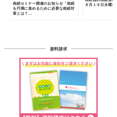
相続セミナー開催のお知らせ「相続
８月１９日水曜日
を円満に進めるために必要な相続対
策とは？...
資料請求