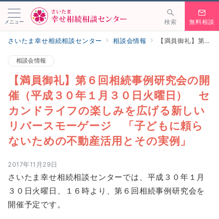
メニュー
検索
無料相談
さいたま幸せ相続相談センター
相談会情報
【満員御礼】第６回相続事例研究会の開催（平成３０年１月３０日火曜日） セカンドライフの楽しみを広げる新しいリバースモーゲージ 「子どもに頼らないための不動産活用とその実例」
相談会情報
【満員御礼】第６回相続事例研究会の開
催（平成３０年１月３０日火曜日） セ
カンドライフの楽しみを広げる新しい
リバースモーゲージ 「子どもに頼ら
ないための不動産活用とその実例」
2017年11月29日
さいたま幸せ相続相談センターでは、平成３０年１月
３０日火曜日、１６時より、第６回相続事例研究会を
開催予定です。