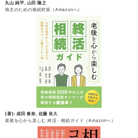
丸山 純平, 山田 隆之
地主のための相続対策
（Amazonへ）
(著): 成田 春奈, 佐藤 良久
老後を心から楽しむ 終活・相続ガイド
（Amazonへ）