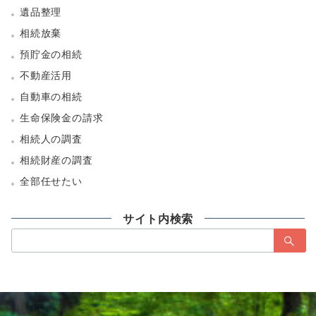
遺品整理
相続放棄
預貯金の相続
不動産活用
自動車の相続
生命保険金の請求
相続人の調査
相続財産の調査
全部任せたい
サイト内検索
検
索：