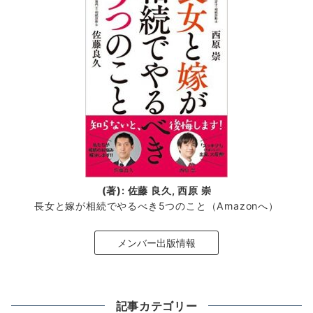
(著): 佐藤 良久, 西原 崇
長女と嫁が相続でやるべき5つのこと（Amazonへ）
メンバー出版情報
記事カテゴリー