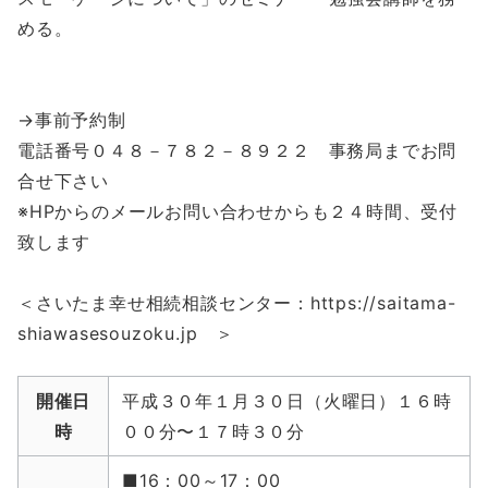
める。
→事前予約制
電話番号０４８－７８２－８９２２ 事務局までお問
合せ下さい
※HPからのメールお問い合わせからも２４時間、受付
致します
＜さいたま幸せ相続相談センター：https://saitama-
shiawasesouzoku.jp ＞
開催日
平成３０年１月３０日（火曜日）１６時
時
００分〜１７時３０分
■16：00～17：00