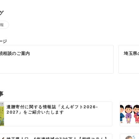
グ
報
ージ
続相談のご案内
埼玉県
事
遺贈寄付に関する情報誌「えんギフト2026-
2027」をご紹介いたします