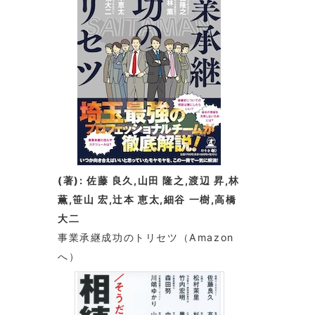
(著): 佐藤 良久,山田 隆之,渡辺 昇,林
薫,笹山 宏,辻本 恵太,細谷 一樹,高橋
大二
事業承継成功のトリセツ
（Amazon
へ）