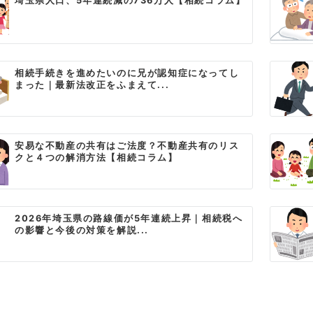
埼玉県人口、5年連続減の736万人【相続コラム】
相続手続きを進めたいのに兄が認知症になってし
まった｜最新法改正をふまえて...
安易な不動産の共有はご法度？不動産共有のリス
クと４つの解消方法【相続コラム】
2026年埼玉県の路線価が5年連続上昇｜相続税へ
の影響と今後の対策を解説...