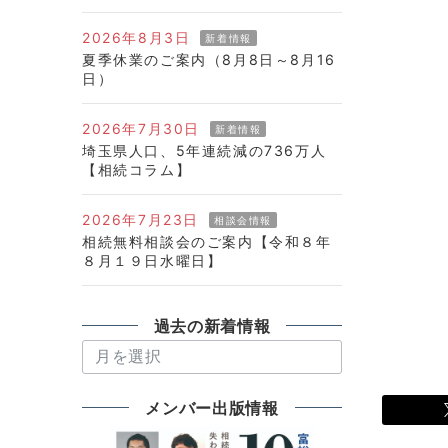
2026年8月3日
新着情報
夏季休業のご案内（8月8日～8月16
日）
2026年7月30日
新着情報
埼玉県人口、5年連続減の736万人
【相続コラム】
2026年7月23日
相談会情報
相続無料相談会のご案内【令和８年
８月１９日水曜日】
過去の新着情報
過
去
の
メンバー出版情報
新