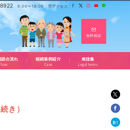
-8922
9:00〜19:00
アクセス
無料相談
相談の流れ
相続事例紹介
用語集
Flow
Case
Legal terms
手続き）