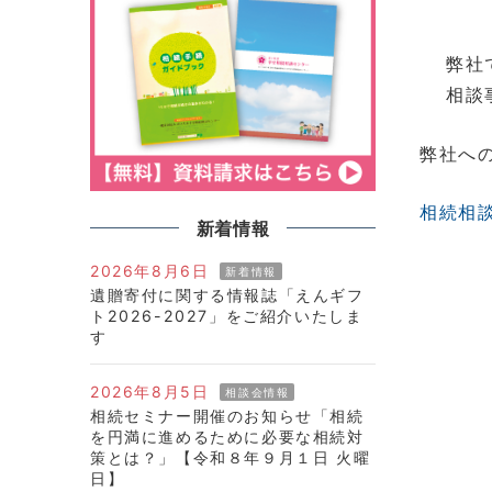
弊社
相談
弊社へ
相続相
新着情報
2026年8月6日
新着情報
遺贈寄付に関する情報誌「えんギフ
ト2026-2027」をご紹介いたしま
す
2026年8月5日
相談会情報
相続セミナー開催のお知らせ「相続
を円満に進めるために必要な相続対
策とは？」【令和８年９月１日 火曜
日】