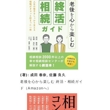
(著): 成田 春奈, 佐藤 良久
老後を心から楽しむ 終活・相続ガイ
ド
（Amazonへ）