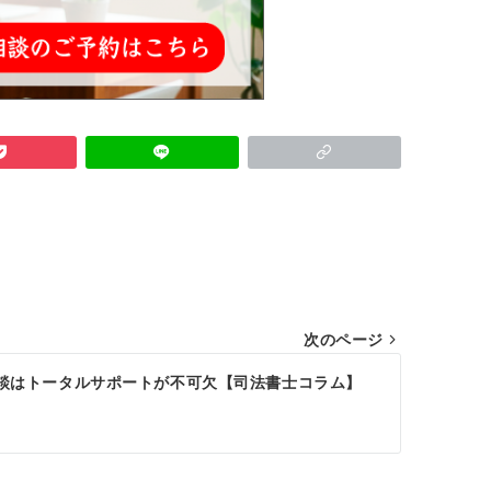
次のページ
談はトータルサポートが不可欠【司法書士コラム】