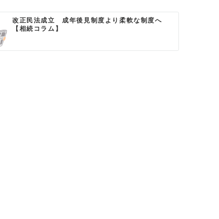
改正民法成立 成年後見制度より柔軟な制度へ
【相続コラム】