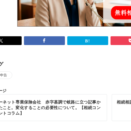
グ
申告
ージ
ーネット専業保険会社 赤字基調で岐路に立つ記事か
相続相
たこと。変化することの必要性について。【相続コン
ントコラム】