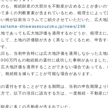
のも、相続財産の大部分を不動産が占めることが多いの
いて多くの判断要素が含まれているため、税理士によって
い例が以前当コラムでご紹介させていただいた、広大地
//saitama-shiawasesouzoku.jp/news/298
地であっても広大地評価を適用するかどうか、税理士に
として、土地の評価額が大きく異なってくるため、申告す
です。
日も、当初申告時には広大地評価を適用しなかった土地
,000万円もの相続税の還付に成功した事例がありました
広大地評価を適用することができない場合であっても、
て、相続税を減らすことが可能な場合があります。
の還付をすることができる期間は、当初の申告期限より5
た方で、以下の項目に該当する方は、一度相続・不動産に
財産に多くの不動産が含まれていた。