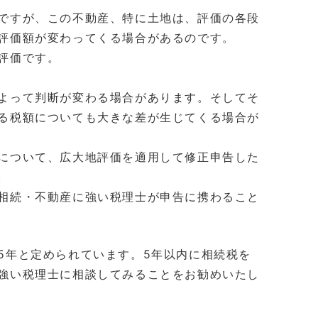
ですが、この不動産、特に土地は、評価の各段
評価額が変わってくる場合があるのです。
評価です。
よって判断が変わる場合があります。そしてそ
る税額についても大きな差が生じてくる場合が
について、広大地評価を適用して修正申告した
。
相続・不動産に強い税理士が申告に携わること
年と定められています。5年以内に相続税を
強い税理士に相談してみることをお勧めいたし