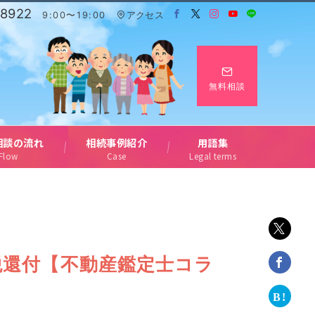
-8922
9:00〜19:00
アクセス
無料相談
相談の流れ
相続事例紹介
用語集
Flow
Case
Legal terms
税還付【不動産鑑定士コラ