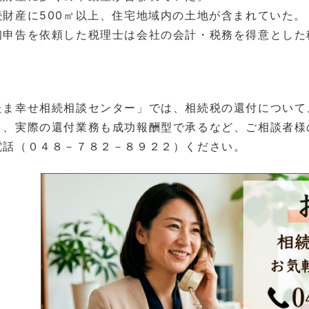
財産に500㎡以上、住宅地域内の土地が含まれていた。
申告を依頼した税理士は会社の会計・税務を得意とした
たま幸せ相続相談センター」では、相続税の還付について
り、実際の還付業務も成功報酬型で承るなど、ご相談者様
電話（０４８－７８２－８９２２）ください。