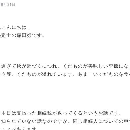
年8月21日
んこんにちは！
鑑定士の森田努です。
過ぎて秋が近づくにつれ、くだものが美味しい季節にな
ドウ等、くだものが溢れています。あまーいくだものを食
本日は支払った相続税が返ってくるというお話です。
知られていない話なのですが、同じ相続人についての申
ることがあります。