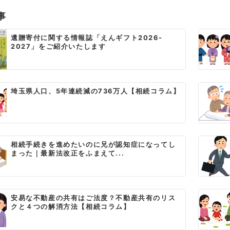
事
遺贈寄付に関する情報誌「えんギフト2026-
2027」をご紹介いたします
埼玉県人口、5年連続減の736万人【相続コラム】
相続手続きを進めたいのに兄が認知症になってし
まった｜最新法改正をふまえて...
安易な不動産の共有はご法度？不動産共有のリス
クと４つの解消方法【相続コラム】