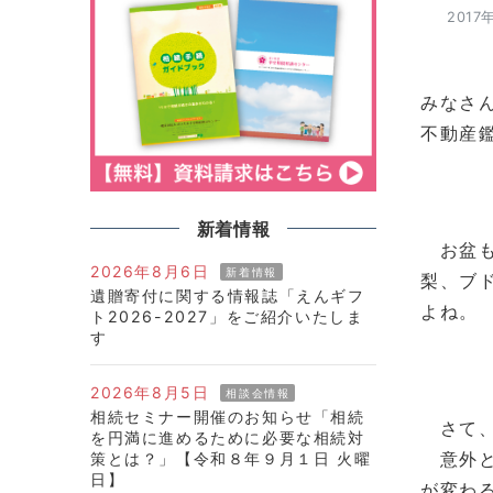
2017
みなさ
不動産
新着情報
お盆も
2026年8月6日
新着情報
梨、ブ
遺贈寄付に関する情報誌「えんギフ
よね。
ト2026-2027」をご紹介いたしま
す
2026年8月5日
相談会情報
相続セミナー開催のお知らせ「相続
さて、
を円満に進めるために必要な相続対
意外と
策とは？」【令和８年９月１日 火曜
日】
が変わ