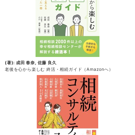
(著): 成田 春奈, 佐藤 良久
老後を心から楽しむ 終活・相続ガイド
（Amazonへ）