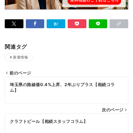
関連タグ
新着情報
前のページ
投
埼玉県の路線価0.4%上昇、2年ぶりプラス【相続コラ
稿
ム】
ナ
次のページ
ビ
ゲ
クラフトビール【相続スタッフコラム】
ー