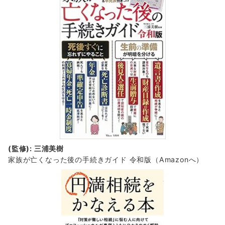
(監修): 三浦美樹
家族が亡くなった後の手続きガイド 令和版（Amazonへ）