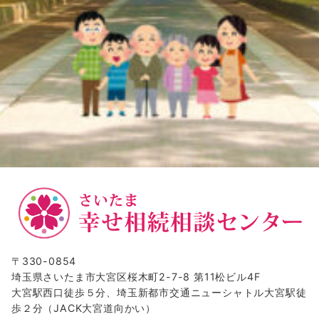
〒330-0854
埼玉県さいたま市大宮区桜木町2-7-8 第11松ビル4F
大宮駅西口徒歩５分、埼玉新都市交通ニューシャトル大宮駅徒
歩２分（JACK大宮道向かい）