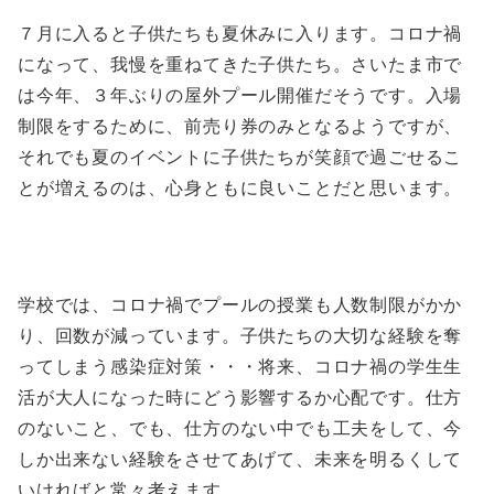
７月に入ると子供たちも夏休みに入ります。コロナ禍
になって、我慢を重ねてきた子供たち。さいたま市で
は今年、３年ぶりの屋外プール開催だそうです。入場
制限をするために、前売り券のみとなるようですが、
それでも夏のイベントに子供たちが笑顔で過ごせるこ
とが増えるのは、心身ともに良いことだと思います。
学校では、コロナ禍でプールの授業も人数制限がかか
り、回数が減っています。子供たちの大切な経験を奪
ってしまう感染症対策・・・将来、コロナ禍の学生生
活が大人になった時にどう影響するか心配です。仕方
のないこと、でも、仕方のない中でも工夫をして、今
しか出来ない経験をさせてあげて、未来を明るくして
いければと常々考えます。