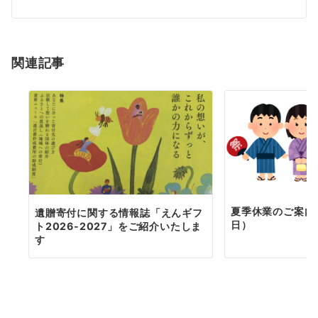
シ
ョ
関連記事
ン
夏季休業のご案内（
遺贈寄付に関する情報誌「えんギフ
日）
ト2026-2027」をご紹介いたしま
す