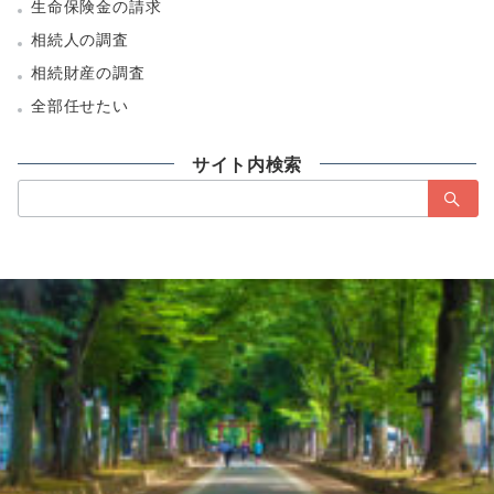
生命保険金の請求
相続人の調査
相続財産の調査
全部任せたい
サイト内検索
検
索：