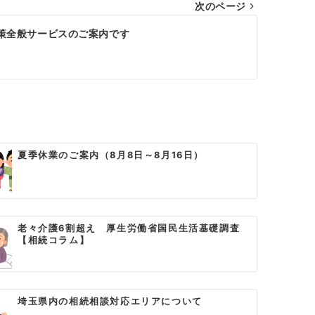
次のページ
策全般サービスのご案内です
夏季休業のご案内（8月8日～8月16日）
老々介護6割超え 厚生労働省国民生活基礎調査
【相続コラム】
埼玉県内の相続相談対応エリアについて