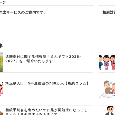
ージ
作成サービスのご案内です。
相続対
事
遺贈寄付に関する情報誌「えんギフト2026-
2027」をご紹介いたします
埼玉県人口、5年連続減の736万人【相続コラム】
相続手続きを進めたいのに兄が認知症になってし
まった｜最新法改正をふまえて...