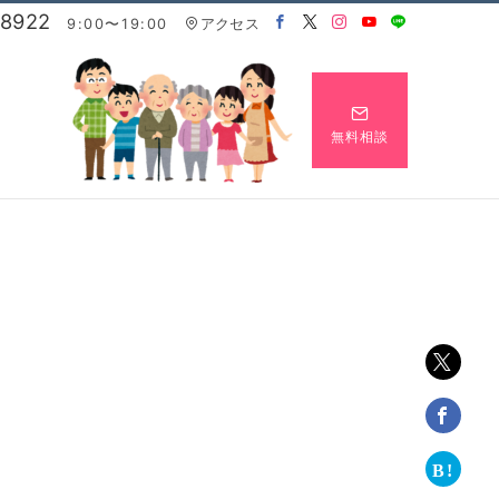
-8922
9:00〜19:00
アクセス
無料相談
相談の流れ
相続事例紹介
用語集
Flow
Case
Legal terms