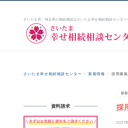
さいたま市・埼玉県の相続相談はさいたま幸せ相続相談センター
ホーム
3つの強み
サービス詳細
Home
Festure
Detailes
さいたま幸せ相続相談センター
新着情報
採用募
新着
採
資料請求
2021