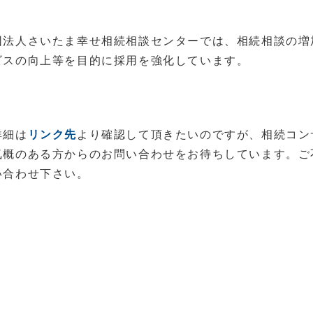
団法人さいたま幸せ相続相談センターでは、相続相談の増
ビスの向上等を目的に採用を強化しています。
詳細は
リンク先
より確認して頂きたいのですが、相続コン
気概のある方からのお問い合わせをお待ちしています。ご
い合わせ下さい。