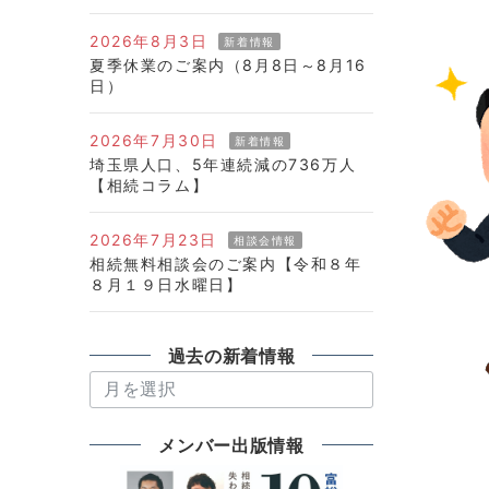
2026年8月3日
新着情報
夏季休業のご案内（8月8日～8月16
日）
2026年7月30日
新着情報
埼玉県人口、5年連続減の736万人
【相続コラム】
2026年7月23日
相談会情報
相続無料相談会のご案内【令和８年
８月１９日水曜日】
過去の新着情報
過
去
の
メンバー出版情報
新