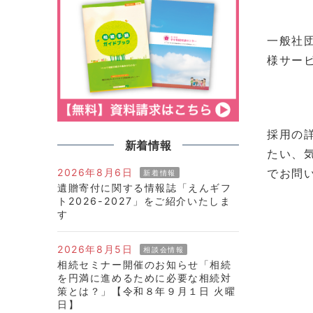
一般社
様サー
採用の
新着情報
たい、
2026年8月6日
でお問
新着情報
遺贈寄付に関する情報誌「えんギフ
ト2026-2027」をご紹介いたしま
す
2026年8月5日
相談会情報
相続セミナー開催のお知らせ「相続
を円満に進めるために必要な相続対
策とは？」【令和８年９月１日 火曜
日】