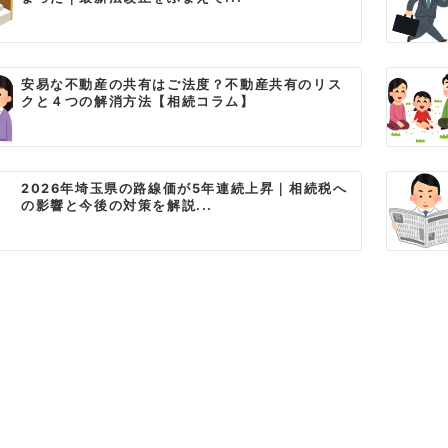
安易な不動産の共有はご法度？不動産共有のリス
クと４つの解消方法【相続コラム】
2026年埼玉県の路線価が5年連続上昇｜相続税へ
の影響と今後の対策を解説...