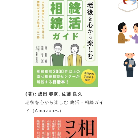
(著): 成田 春奈, 佐藤 良久
老後を心から楽しむ 終活・相続ガイ
ド
（Amazonへ）