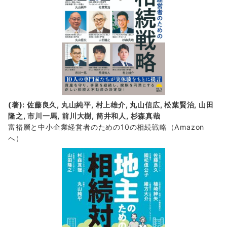
(著): 佐藤良久, 丸山純平, 村上雄介, 丸山信広, 松葉賢治, 山田
隆之, 市川一馬, 前川大樹, 筒井和人, 杉森真哉
富裕層と中小企業経営者のための10の相続戦略
（Amazon
へ）