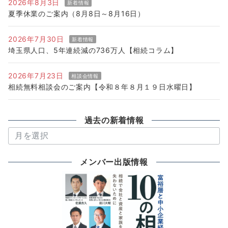
2026年8月3日
新着情報
夏季休業のご案内（8月8日～8月16日）
2026年7月30日
新着情報
埼玉県人口、5年連続減の736万人【相続コラム】
2026年7月23日
相談会情報
相続無料相談会のご案内【令和８年８月１９日水曜日】
過去の新着情報
過
去
の
メンバー出版情報
新
着
情
報