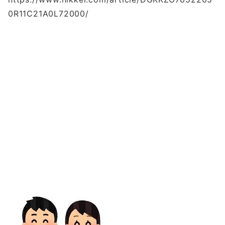
0R11C21A0L72000/