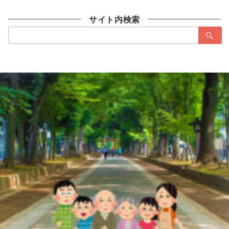
サイト内検索
検
索：