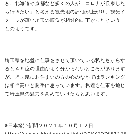
き、北海道や京都など多くの人が「コロナが収束した
ら行きたい」と考える観光地の評価が上がり、観光イ
メージが薄い埼玉の順位が相対的に下がったというこ
とのようです。
埼玉県を地盤に仕事をさせて頂いている私たちからす
ると４５位の理由がよく分からないところがあります
が、埼玉県にお住まいの方の心のなかではランキング
は相当高いと勝手に思っています。私達も仕事を通じ
て埼玉県の魅力を高めていけたらと思います。
※日本経済新聞２０２１年１０月１２日
https://www.nikkei.com/article/DGKKZO7652205