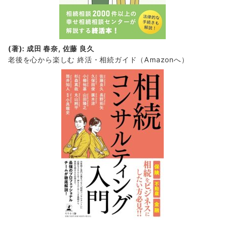
(著): 成田 春奈, 佐藤 良久
老後を心から楽しむ 終活・相続ガイド
（Amazonへ）