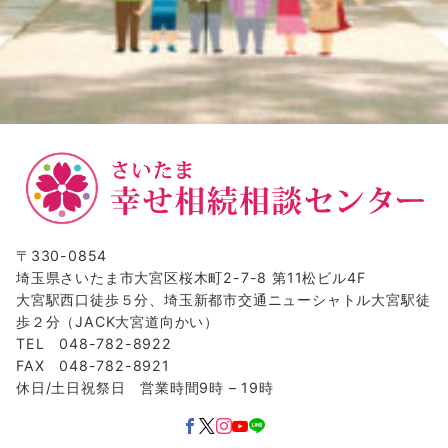
〒330-0854
埼玉県さいたま市大宮区桜木町2-7-8 第11松ビル4F
大宮駅西口徒歩５分、埼玉新都市交通ニューシャトル大宮駅徒
歩２分（JACK大宮道向かい）
TEL 048-782-8922
FAX 048-782-8921
休日/土日祝祭日 営業時間9時 – 19時