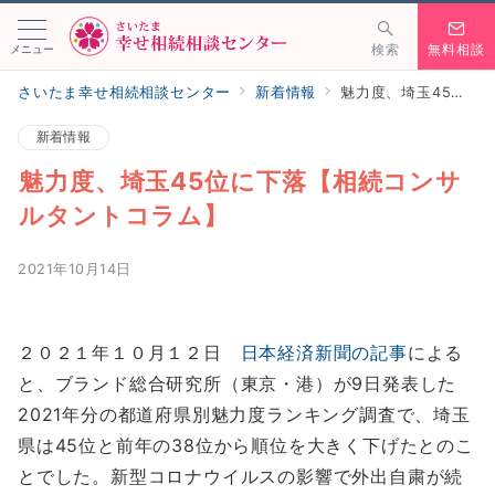
メニュー
検索
無料相談
さいたま幸せ相続相談センター
新着情報
魅力度、埼玉45位に下落【相続コンサルタントコラム】
新着情報
魅力度、埼玉45位に下落【相続コンサ
ルタントコラム】
2021年10月14日
２０２１年１０月１２日
日本経済新聞の記事
による
と、ブランド総合研究所（東京・港）が9日発表した
2021年分の都道府県別魅力度ランキング調査で、埼玉
県は45位と前年の38位から順位を大きく下げたとのこ
とでした。新型コロナウイルスの影響で外出自粛が続