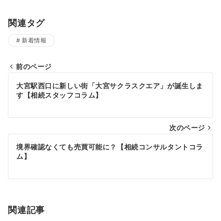
関連タグ
新着情報
前のページ
投
大宮駅西口に新しい街「大宮サクラスクエア」が誕生しま
稿
す【相続スタッフコラム】
ナ
次のページ
ビ
ゲ
境界確認なくても売買可能に？【相続コンサルタントコラ
ム】
ー
シ
ョ
関連記事
ン