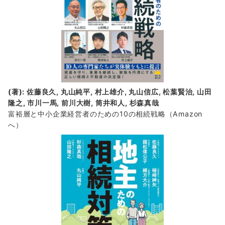
(著): 佐藤良久, 丸山純平, 村上雄介, 丸山信広, 松葉賢治, 山田
隆之, 市川一馬, 前川大樹, 筒井和人, 杉森真哉
富裕層と中小企業経営者のための10の相続戦略
（Amazon
へ）