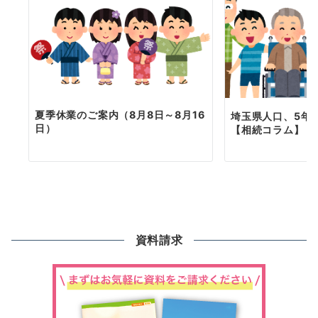
夏季休業のご案内（8月8日～8月16
埼玉県人口、5年連
日）
【相続コラム】
資料請求