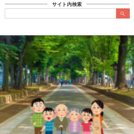
サイト内検索
検
索：