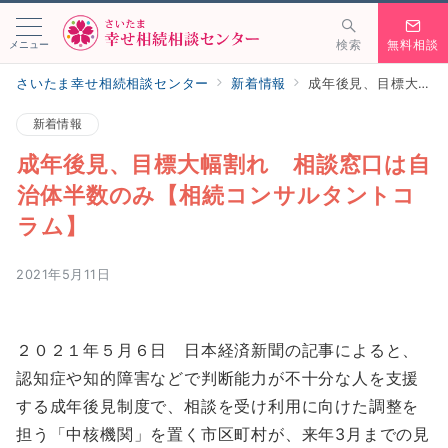
メニュー
検索
無料相談
さいたま幸せ相続相談センター
新着情報
成年後見、目標大幅割れ 相談窓口は自治体半数のみ【相続コンサルタントコラム】
新着情報
成年後見、目標大幅割れ 相談窓口は自
治体半数のみ【相続コンサルタントコ
ラム】
2021年5月11日
２０２１年５月６日 日本経済新聞の記事によると、
認知症や知的障害などで判断能力が不十分な人を支援
する成年後見制度で、相談を受け利用に向けた調整を
担う「中核機関」を置く市区町村が、来年3月までの見