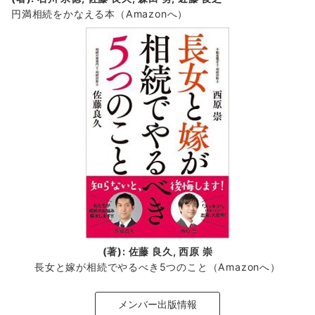
円満相続をかなえる本（Amazonへ）
(著): 佐藤 良久, 西原 崇
長女と嫁が相続でやるべき5つのこと（Amazonへ）
メンバー出版情報