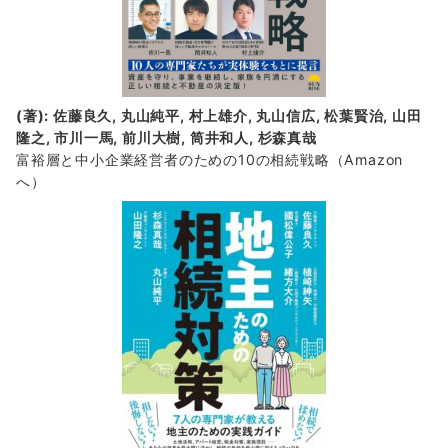
(著): 佐藤良久, 丸山純平, 村上雄介, 丸山信広, 松葉賢治, 山田
隆之, 市川一馬, 前川大樹, 筒井和人, 杉森真哉
富裕層と中小企業経営者のための10の相続戦略
（Amazon
へ）