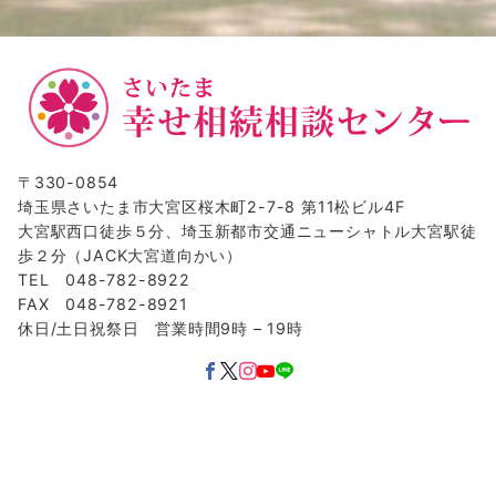
〒330-0854
埼玉県さいたま市大宮区桜木町2-7-8 第11松ビル4F
大宮駅西口徒歩５分、埼玉新都市交通ニューシャトル大宮駅徒
歩２分（JACK大宮道向かい）
TEL 048-782-8922
FAX 048-782-8921
休日/土日祝祭日 営業時間9時 – 19時