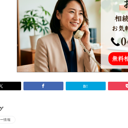
グ
ー情報