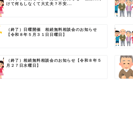
けて何もしなくて大丈夫？不安...
（終了）日曜開催 相続無料相談会のお知らせ
【令和８年５月３１日日曜日】
（終了）相続無料相談会のお知らせ【令和８年５
月２７日水曜日】