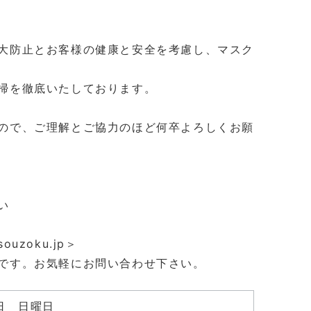
大防止とお客様の健康と安全を考慮し、マスク
掃を徹底いたしております。
ので、ご理解とご協力のほど何卒よろしくお願
下さい
souzoku.jp＞
です。お気軽にお問い合わせ下さい。
日 日曜日