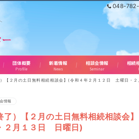
048-782
へ
団体概要
新着情報
相談会情報
相続
Profile
News
Seminar
）【２月の土日無料相続相談会】(令和４年２月１２日 土曜日・２
会情報
終了）【２月の土日無料相続相談会】
・２月１３日 日曜日)