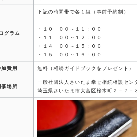
下記の時間帯で各１組（事前予約制）
・１０：００～１１：００
ログラム
・１１：００～１２：００
・１４：００～１５：００
・１５：００～１６：００
参加費用
無料（相続ガイドブックをプレゼント）
一般社団法人さいたま幸せ相続相談セン
開催場所
埼玉県さいたま市大宮区桜木町２－７－