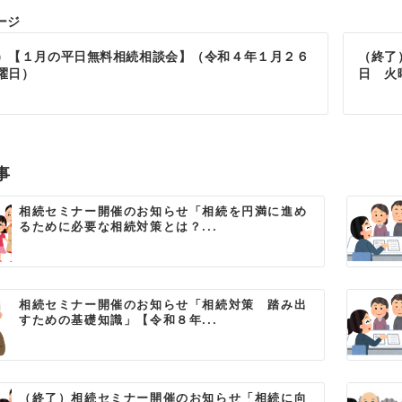
ージ
）【１月の平日無料相続相談会】（令和４年１月２６
（終了
曜日）
日 火
事
相続セミナー開催のお知らせ「相続を円満に進め
るために必要な相続対策とは？...
相続セミナー開催のお知らせ「相続対策 踏み出
すための基礎知識」【令和８年...
（終了）相続セミナー開催のお知らせ「相続に向