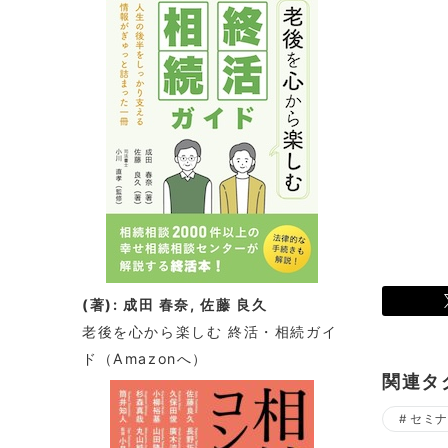
(著): 成田 春奈, 佐藤 良久
老後を心から楽しむ 終活・相続ガイ
ド
（Amazonへ）
関連タ
セミナ