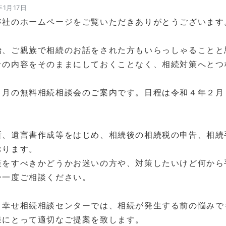
年1月17日
弊社のホームページをご覧いただきありがとうございます
始、ご親族で相続のお話をされた方もいらっしゃることと
その内容をそのままにしておくことなく、相続対策へとつ
２月の無料相続相談会のご案内です。日程は令和４年２月
断、遺言書作成等をはじめ、相続後の相続税の申告、相続
おります。
策をすべきかどうかお迷いの方や、対策したいけど何から
ひ一度ご相談ください。
ま幸せ相続相談センターでは、相続が発生する前の悩みで
様にとって適切なご提案を致します。