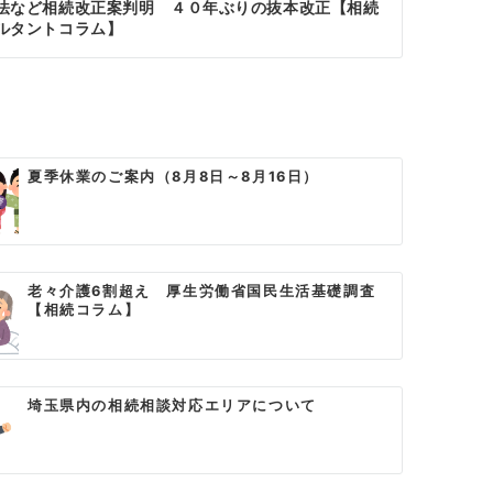
法など相続改正案判明 ４０年ぶりの抜本改正【相続
ルタントコラム】
夏季休業のご案内（8月8日～8月16日）
老々介護6割超え 厚生労働省国民生活基礎調査
【相続コラム】
埼玉県内の相続相談対応エリアについて