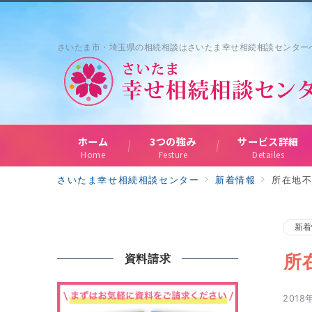
さいたま市・埼玉県の相続相談はさいたま幸せ相続相談センター
ホーム
3つの強み
サービス詳細
Home
Festure
Detailes
さいたま幸せ相続相談センター
新着情報
所在地
新着
所
資料請求
2018