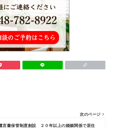
次のページ
遺言書保管制度創設 ２０年以上の婚姻関係で居住