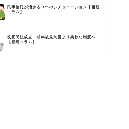
民事信託が活きる３つのシチュエーション【相続
コラム】
改正民法成立 成年後見制度より柔軟な制度へ
【相続コラム】