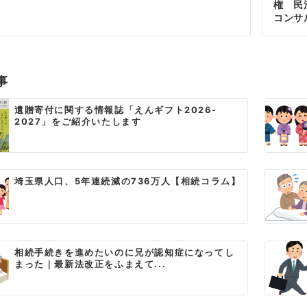
権 民
コンサ
事
遺贈寄付に関する情報誌「えんギフト2026-
2027」をご紹介いたします
埼玉県人口、5年連続減の736万人【相続コラム】
相続手続きを進めたいのに兄が認知症になってし
まった｜最新法改正をふまえて...