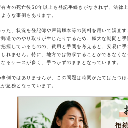
有者の死亡後50年以上も登記手続きがなされず、法律上
るような事例もあります。
った、状況を登記簿や戸籍謄本等の資料を用いて調査す
は郵送でのやり取りが生じたりするため、膨大な期間と手
は把握しているものの、費用と手間を考えると、安易に手
もしれません。特に、地方では徴収することができなくな
となるケースが多く、手つかずのままとなっています。
事例ではありませんが、この問題は時間がたてばたつほ
策が急務となっています。