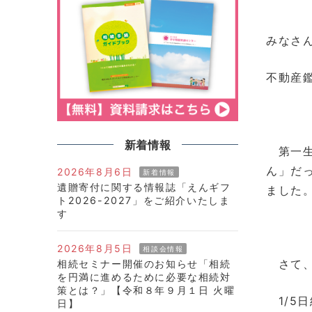
みなさ
不動産
新着情報
第一生
ん」だ
2026年8月6日
新着情報
遺贈寄付に関する情報誌「えんギフ
ました
ト2026-2027」をご紹介いたしま
す
2026年8月5日
相談会情報
さて、
相続セミナー開催のお知らせ「相続
を円満に進めるために必要な相続対
策とは？」【令和８年９月１日 火曜
1/5
日】