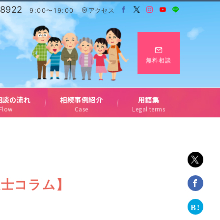
-8922
9:00〜19:00
アクセス
無料相談
相談の流れ
相続事例紹介
用語集
Flow
Case
Legal terms
定士コラム】