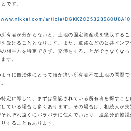
ことです。
//www.nikkei.com/article/DGKKZO25328580U8A1
所有者が分からないと、土地の固定資産税を徴収するこ
響を受けることとなります。また、道路などの公共インフ
渉の相手方を特定できず、交渉をすることができなくなっ
ります。
ように自治体にとって頭が痛い所有者不在土地の問題で
す。
の特定に際して、まずは登記されている所有者を探すこと
亡している場合も多くあります。その場合は、相続人が実
がそれぞれ遠くにバラバラに住んでいたり、遺産分割協議
たりすることもあります。