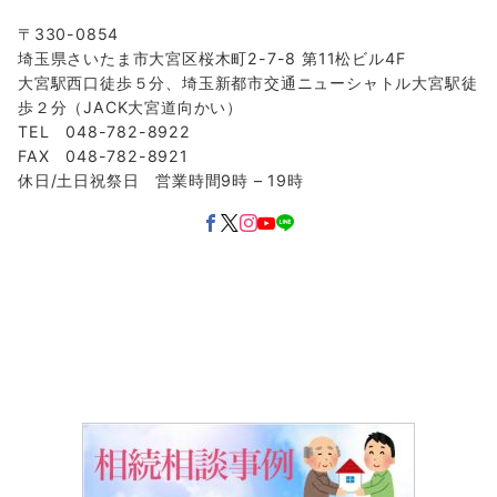
〒330-0854
埼玉県さいたま市大宮区桜木町2-7-8 第11松ビル4F
大宮駅西口徒歩５分、埼玉新都市交通ニューシャトル大宮駅徒
歩２分（JACK大宮道向かい）
TEL 048-782-8922
FAX 048-782-8921
休日/土日祝祭日 営業時間9時 – 19時