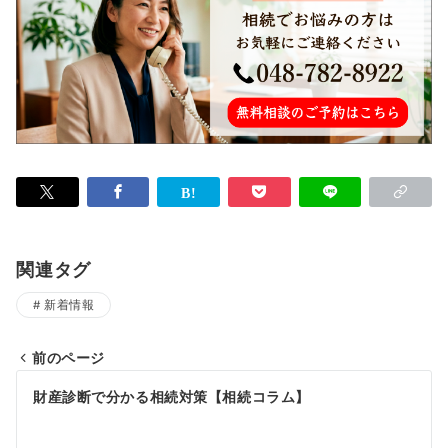
関連タグ
新着情報
前のページ
投
財産診断で分かる相続対策【相続コラム】
稿