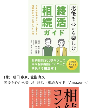
(著): 成田 春奈, 佐藤 良久
老後を心から楽しむ 終活・相続ガイド
（Amazonへ）