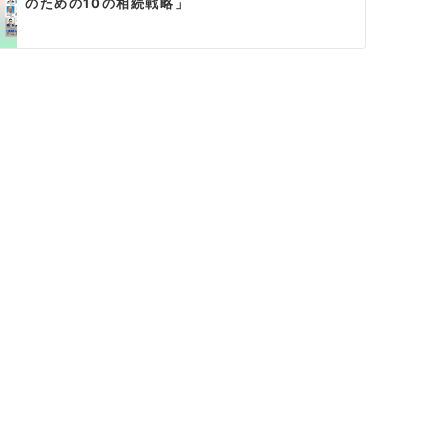
のための10の相続戦略」