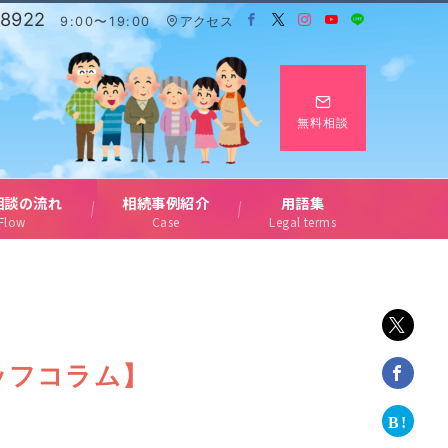
-8922
9:00〜19:00
アクセス
無料相談
相談の流れ
相続事例紹介
用語集
Flow
Case
Legal terms
ッフコラム】