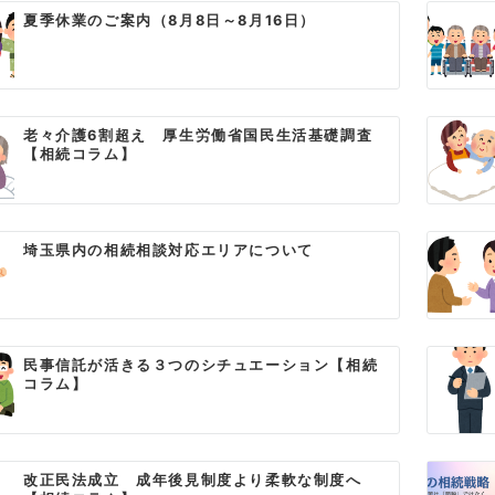
夏季休業のご案内（8月8日～8月16日）
老々介護6割超え 厚生労働省国民生活基礎調査
【相続コラム】
埼玉県内の相続相談対応エリアについて
民事信託が活きる３つのシチュエーション【相続
コラム】
改正民法成立 成年後見制度より柔軟な制度へ