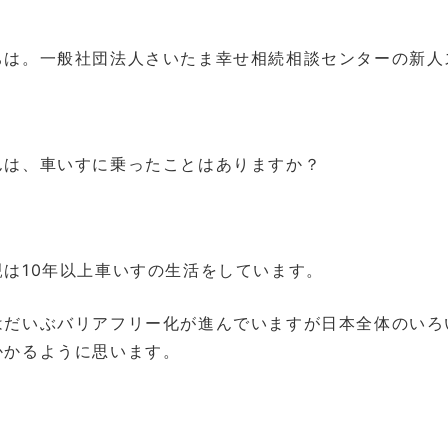
ちは。一般社団法人さいたま幸せ相続相談センターの新人
んは、車いすに乗ったことはありますか？
親は10年以上車いすの生活をしています。
はだいぶバリアフリー化が進んでいますが日本全体のいろ
かかるように思います。