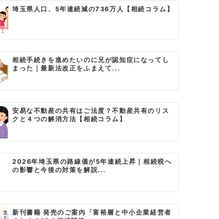
埼玉県人口、5年連続減の736万人【相続コラム】
相続手続きを進めたいのに兄が認知症になってし
まった｜最新法改正をふまえて...
安易な不動産の共有はご法度？不動産共有のリス
クと４つの解消方法【相続コラム】
2026年埼玉県の路線価が5年連続上昇｜相続税へ
の影響と今後の対策を解説...
新刊書籍 発売のご案内「富裕層と中小企業経営者