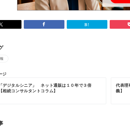
グ
報
ージ
「デジタルシニア」 ネット通販は１０年で３倍
代表理
【相続コンサルタントコラム】
義】
事