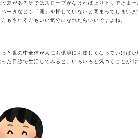
は段差がある所ではスロープがなければ上り下りできませ
レベータなども「開」を押していないと閉まってしまいま
る方もされる方もいい気分になれたらいいですよね。
もっと世の中全体が人にも環境にも優しくなっていけばい
違った目線で生活してみると、いろいろと気づくことが出