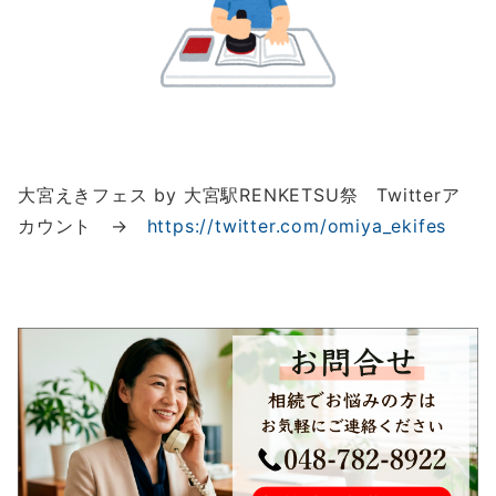
大宮えきフェス by 大宮駅RENKETSU祭 Twitterア
カウント →
https://twitter.com/omiya_ekifes