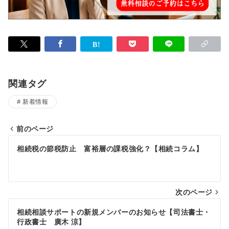
関連タグ
新着情報
前のページ
投
相続税の節税防止 富裕層の課税強化？【相続コラム】
稿
ナ
次のページ
ビ
ゲ
相続相談サポートの新規メンバーのお知らせ【司法書士・
行政書士 廣木 涼】