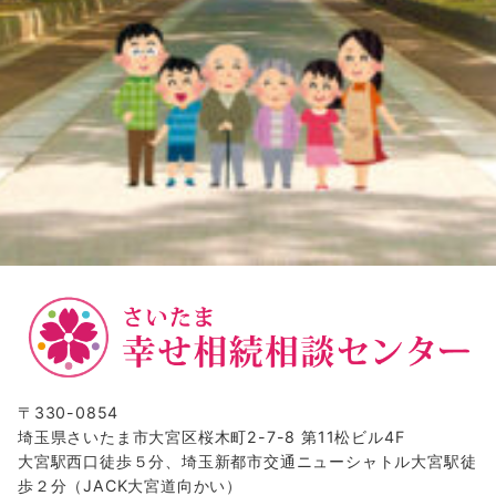
〒330-0854
埼玉県さいたま市大宮区桜木町2-7-8 第11松ビル4F
大宮駅西口徒歩５分、埼玉新都市交通ニューシャトル大宮駅徒
歩２分（JACK大宮道向かい）