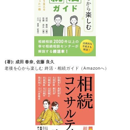
(著): 成田 春奈, 佐藤 良久
老後を心から楽しむ 終活・相続ガイド
（Amazonへ）