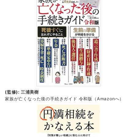
(監修): 三浦美樹
家族が亡くなった後の手続きガイド 令和版（Amazonへ）