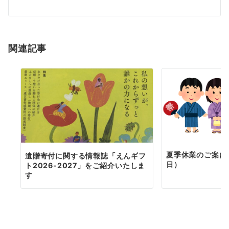
ー
シ
ョ
関連記事
ン
夏季休業のご案内（
遺贈寄付に関する情報誌「えんギフ
日）
ト2026-2027」をご紹介いたしま
す