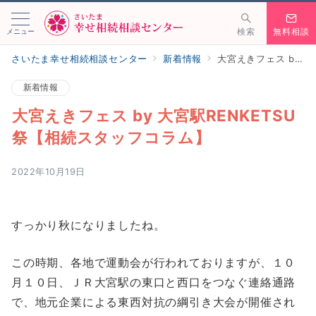
メニュー
検索
無料相談
さいたま幸せ相続相談センター
新着情報
大宮えきフェス by 大宮駅RENKETSU祭【相続スタッフコラム】
新着情報
大宮えきフェス by 大宮駅RENKETSU
祭【相続スタッフコラム】
2022年10月19日
すっかり秋になりましたね。
この時期、各地で運動会が行われておりますが、１０
月１０日、ＪＲ大宮駅の東口と西口をつなぐ連絡通路
で、地元企業による東西対抗の綱引き大会が開催され