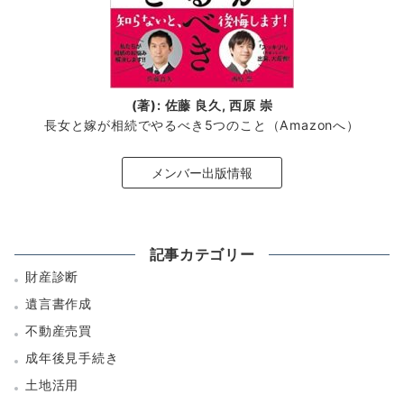
(著): 佐藤 良久, 西原 崇
長女と嫁が相続でやるべき5つのこと（Amazonへ）
メンバー出版情報
記事カテゴリー
財産診断
遺言書作成
不動産売買
成年後見手続き
土地活用