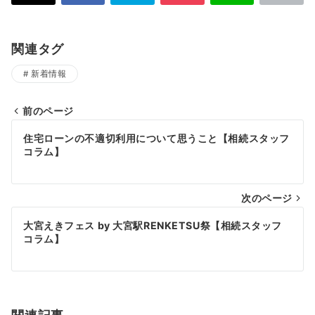
関連タグ
新着情報
前のページ
投
住宅ローンの不適切利用について思うこと【相続スタッフ
稿
コラム】
ナ
次のページ
ビ
ゲ
大宮えきフェス by 大宮駅RENKETSU祭【相続スタッフ
コラム】
ー
シ
ョ