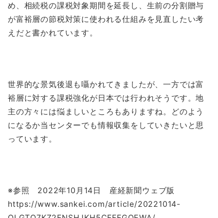
め、相続税の課税対象期間を延長し、生前の分割贈与
が富裕層の節税対策に使われる仕組みを見直したい考
えだと書かれています。
世界的な景気後退も囁かれてきましたが、一方では富
裕層に対する課税強化が日本では行われそうです。地
主の方々には悩ましいところもありますね。どのよう
になるか当センターでも情報収集をしていきたいと思
っています。
※参照 2022年10月14日 産経新聞ウェブ版
https://www.sankei.com/article/20221014-
QLGTO7KZ2FNSHJKH5CFFFGOEWA/