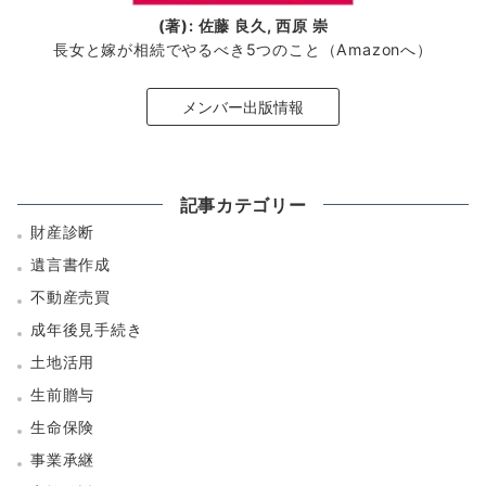
(著): 佐藤 良久, 西原 崇
長女と嫁が相続でやるべき5つのこと（Amazonへ）
メンバー出版情報
記事カテゴリー
財産診断
遺言書作成
不動産売買
成年後見手続き
土地活用
生前贈与
生命保険
事業承継