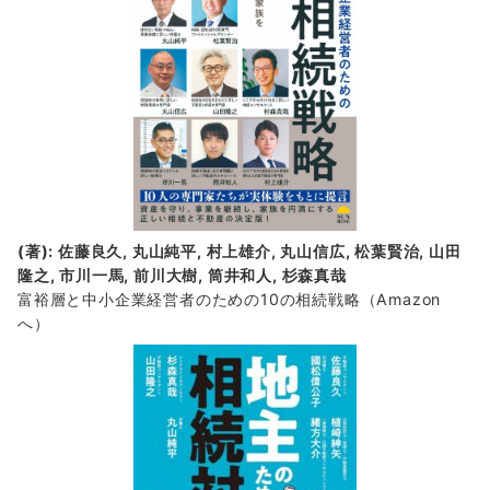
(著): 佐藤良久, 丸山純平, 村上雄介, 丸山信広, 松葉賢治, 山田
隆之, 市川一馬, 前川大樹, 筒井和人, 杉森真哉
富裕層と中小企業経営者のための10の相続戦略
（Amazon
へ）