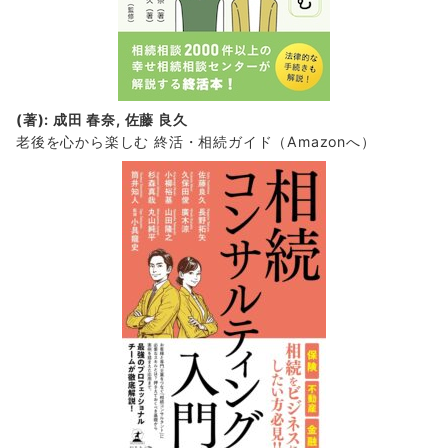
(著): 成田 春奈, 佐藤 良久
老後を心から楽しむ 終活・相続ガイド
（Amazonへ）