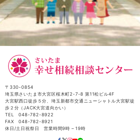
〒330-0854
埼玉県さいたま市大宮区桜木町2-7-8 第11松ビル4F
大宮駅西口徒歩５分、埼玉新都市交通ニューシャトル大宮駅徒
歩２分（JACK大宮道向かい）
TEL 048-782-8922
FAX 048-782-8921
休日/土日祝祭日 営業時間9時 – 19時