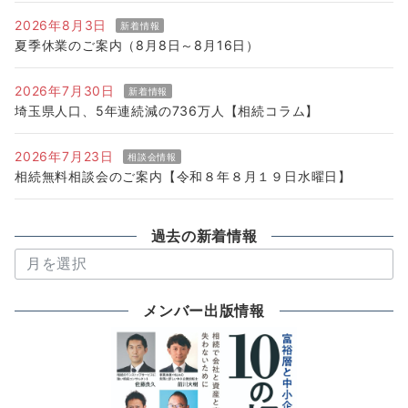
2026年8月3日
新着情報
夏季休業のご案内（8月8日～8月16日）
2026年7月30日
新着情報
埼玉県人口、5年連続減の736万人【相続コラム】
2026年7月23日
相談会情報
相続無料相談会のご案内【令和８年８月１９日水曜日】
過去の新着情報
過
去
の
メンバー出版情報
新
着
情
報