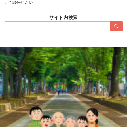
全部任せたい
サイト内検索
検
索：