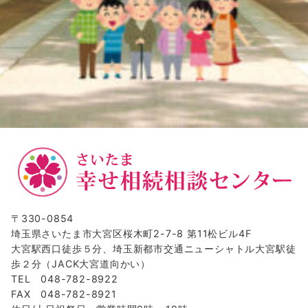
〒330-0854
埼玉県さいたま市大宮区桜木町2-7-8 第11松ビル4F
大宮駅西口徒歩５分、埼玉新都市交通ニューシャトル大宮駅徒
歩２分（JACK大宮道向かい）
TEL 048-782-8922
FAX 048-782-8921