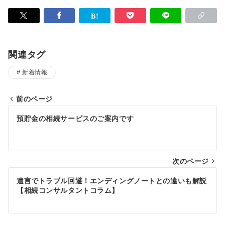
関連タグ
新着情報
前のページ
投
預貯金の相続サービスのご案内です
稿
ナ
次のページ
ビ
ゲ
遺言でトラブル回避！エンディングノートとの違いも解説
【相続コンサルタントコラム】
ー
シ