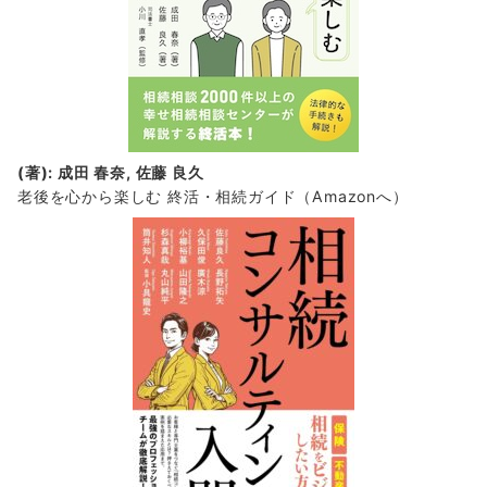
(著): 成田 春奈, 佐藤 良久
老後を心から楽しむ 終活・相続ガイド
（Amazonへ）