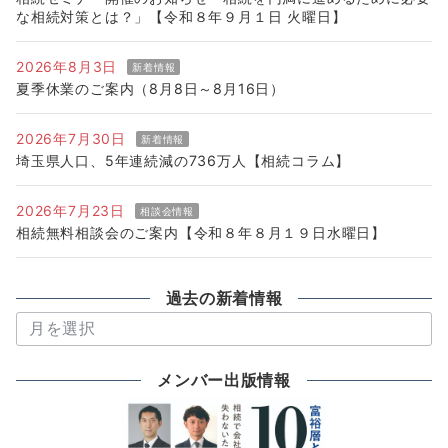
な相続対策とは？」【令和８年９月１日 火曜日】
2026年8月3日
新着情報
夏季休業のご案内（8月8日～8月16日）
2026年7月30日
新着情報
埼玉県人口、5年連続減の736万人【相続コラム】
2026年7月23日
相談会情報
相続無料相談会のご案内【令和８年８月１９日水曜日】
過去の新着情報
過
去
の
メンバー出版情報
新
着
情