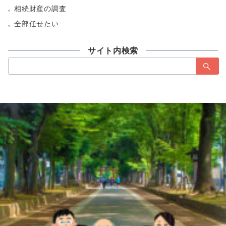
相続財産の調査
全部任せたい
サイト内検索
検
索：