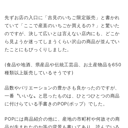
先ずお店の入口に「吉見のいちご限定販売」と書かれ
ていて「ここで産直のいちごか買えるの？」と驚いた
のですが、決して広いとは言えない店内にも、どこか
ら見ようか迷ってしまうくらい沢山の商品が並んでい
たことにもびっくりしました。
(食品や地酒、県産品や伝統工芸品、お土産物品を650
種類以上販売しているそうです)
品数やバリエーションの豊かさも良かったのですが、
一番〝いいな〟と思ったものは、ひとつひとつの商品
に付けらている手書きのPOP(ポップ）でした。
POPには商品紹介の他に、産地の市町村や何故その商
品が生まれたのか等の背景も書いてあり、読んでいる