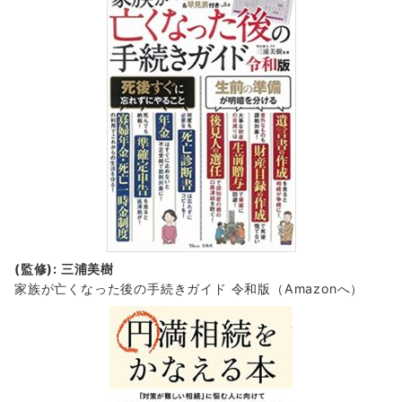
(監修): 三浦美樹
家族が亡くなった後の手続きガイド 令和版（Amazonへ）