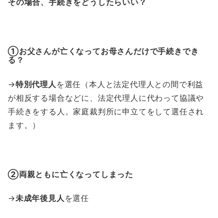
その場合、手続きをどうしたらいい？
①お父さんが亡くなってお母さんだけで手続きでき
る？
→
特別代理人
を選任（本人と法定代理人との間で利益
が相反する場合などに、法定代理人に代わって協議や
手続きをする人。家庭裁判所に申立てをして選任され
ます。）
②両親ともに亡くなってしまった
→
未成年後見人
を選任