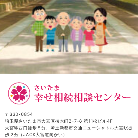
〒330-0854
埼玉県さいたま市大宮区桜木町2-7-8 第11松ビル4F
大宮駅西口徒歩５分、埼玉新都市交通ニューシャトル大宮駅徒
歩２分（JACK大宮道向かい）