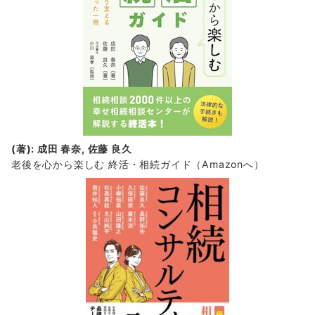
(著): 成田 春奈, 佐藤 良久
老後を心から楽しむ 終活・相続ガイド
（Amazonへ）