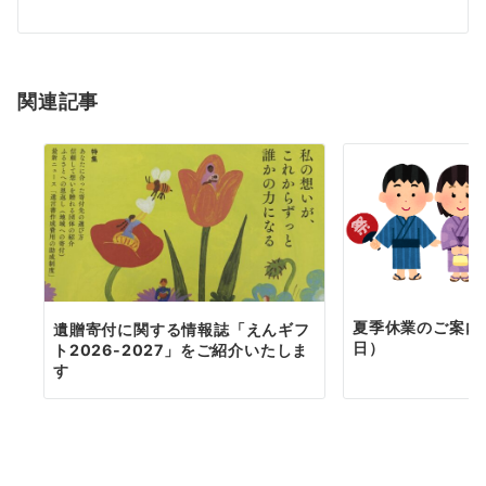
ー
シ
ョ
関連記事
ン
夏季休業のご案内（
遺贈寄付に関する情報誌「えんギフ
日）
ト2026-2027」をご紹介いたしま
す