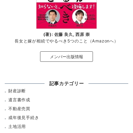
(著): 佐藤 良久, 西原 崇
長女と嫁が相続でやるべき5つのこと（Amazonへ）
メンバー出版情報
記事カテゴリー
財産診断
遺言書作成
不動産売買
成年後見手続き
土地活用