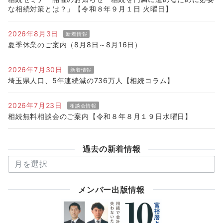
な相続対策とは？」【令和８年９月１日 火曜日】
2026年8月3日
新着情報
夏季休業のご案内（8月8日～8月16日）
2026年7月30日
新着情報
埼玉県人口、5年連続減の736万人【相続コラム】
2026年7月23日
相談会情報
相続無料相談会のご案内【令和８年８月１９日水曜日】
過去の新着情報
過
去
の
メンバー出版情報
新
着
情