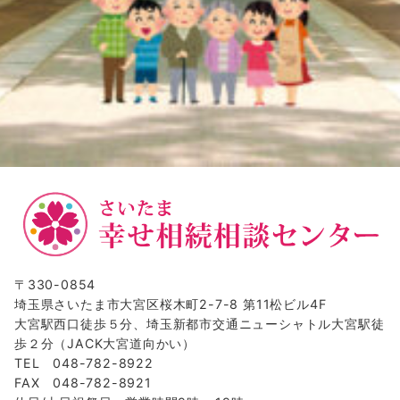
〒330-0854
埼玉県さいたま市大宮区桜木町2-7-8 第11松ビル4F
大宮駅西口徒歩５分、埼玉新都市交通ニューシャトル大宮駅徒
歩２分（JACK大宮道向かい）
TEL 048-782-8922
FAX 048-782-8921