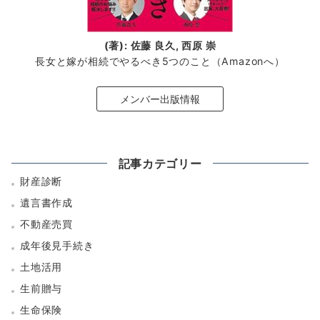
(著): 佐藤 良久, 西原 崇
長女と嫁が相続でやるべき5つのこと（Amazonへ）
メンバー出版情報
記事カテゴリー
財産診断
遺言書作成
不動産売買
成年後見手続き
土地活用
生前贈与
生命保険