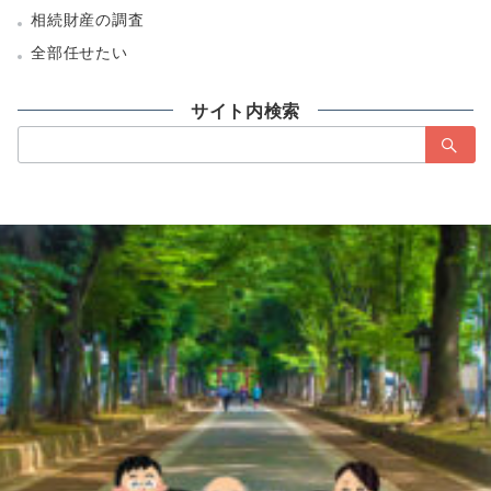
相続財産の調査
全部任せたい
サイト内検索
検
索：