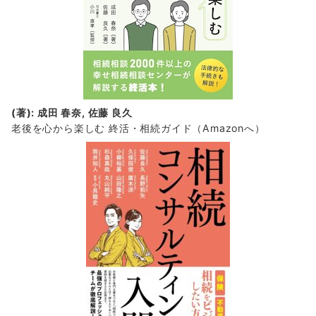
(著): 成田 春奈, 佐藤 良久
老後を心から楽しむ 終活・相続ガイド
（Amazonへ）