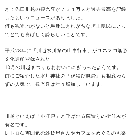
さて先日川越の観光客が７３４万人と過去最高を記録
したというニュースがありました。
何も観光地がないと馬鹿にされがちな埼玉県民にとっ
てとても喜ばしく誇らしいことです。
平成28年に「川越氷川祭の山車行事」がユネスコ無形
文化遺産登録された
10月の川越まつりもおおいににぎわったようです。
前にご紹介した氷川神社の「縁結び風鈴」も相変わら
ずの人気で、観光客は年々増加しています。
川越といえば「小江戸」と呼ばれる蔵造りの街並みが
有名です。
レトロな雰囲気の雑貨屋さんやカフェをめぐるのも楽