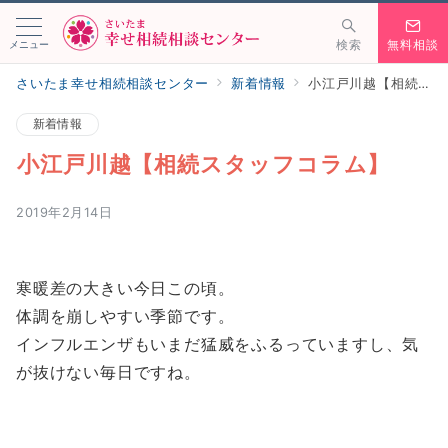
メニュー
検索
無料相談
さいたま幸せ相続相談センター
新着情報
小江戸川越【相続スタッフコラム】
新着情報
小江戸川越【相続スタッフコラム】
2019年2月14日
寒暖差の大きい今日この頃。
体調を崩しやすい季節です。
インフルエンザもいまだ猛威をふるっていますし、気
が抜けない毎日ですね。