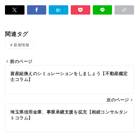
関連タグ
新着情報
前のページ
投
資産組換えのシミュレーションをしましょう【不動産鑑定
稿
士コラム】
ナ
次のページ
ビ
ゲ
埼玉県信用金庫、事業承継支援を拡充【相続コンサルタン
トコラム】
ー
シ