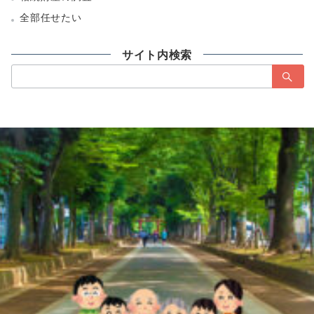
全部任せたい
サイト内検索
検
索：