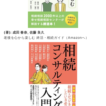
(著): 成田 春奈, 佐藤 良久
老後を心から楽しむ 終活・相続ガイド
（Amazonへ）