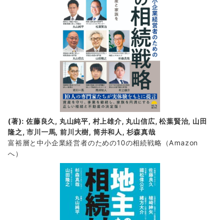
(著): 佐藤良久, 丸山純平, 村上雄介, 丸山信広, 松葉賢治, 山田
隆之, 市川一馬, 前川大樹, 筒井和人, 杉森真哉
富裕層と中小企業経営者のための10の相続戦略
（Amazon
へ）