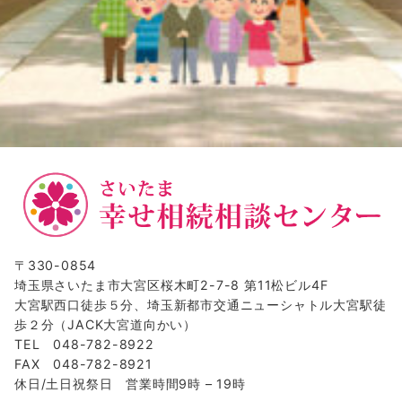
〒330-0854
埼玉県さいたま市大宮区桜木町2-7-8 第11松ビル4F
大宮駅西口徒歩５分、埼玉新都市交通ニューシャトル大宮駅徒
歩２分（JACK大宮道向かい）
TEL 048-782-8922
FAX 048-782-8921
休日/土日祝祭日 営業時間9時 – 19時