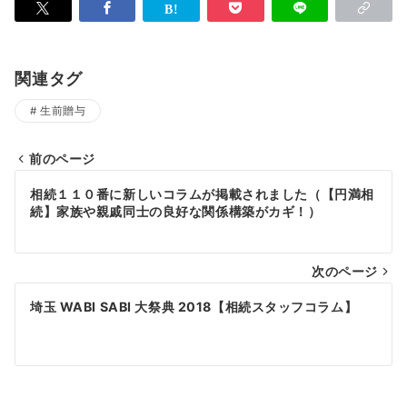
関連タグ
生前贈与
前のページ
投
相続１１０番に新しいコラムが掲載されました（【円満相
稿
続】家族や親戚同士の良好な関係構築がカギ！）
ナ
次のページ
ビ
ゲ
埼玉 WABI SABI 大祭典 2018【相続スタッフコラム】
ー
シ
ョ