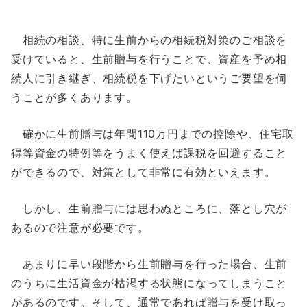
相続の相談、特に生前からの相続税対策のご相談を
受けていると、生前贈与を行うことで、資産を予め相
続人に引き継ぎ、相続税を下げたいというご要望を伺
うことが多くあります。
確かに生前贈与は年間110万円までの控除や、住宅取
得等資金の特例等をうまく使えば課税を回避すること
ができるので、対策として非常に有効といえます。
しかし、生前贈与には思わぬところに、落とし穴が
あるので注意が必要です。
あまりに早い段階から生前贈与を行った場合、生前
のうちに生活資金が枯渇する状態になってしまうこと
があるのです。そして、通常であれば贈与を受け取っ