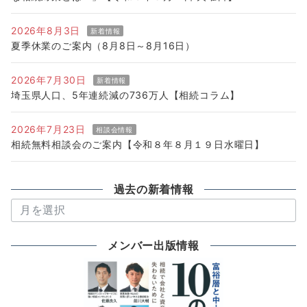
2026年8月3日
新着情報
夏季休業のご案内（8月8日～8月16日）
2026年7月30日
新着情報
埼玉県人口、5年連続減の736万人【相続コラム】
2026年7月23日
相談会情報
相続無料相談会のご案内【令和８年８月１９日水曜日】
過去の新着情報
過
去
の
メンバー出版情報
新
着
情
報