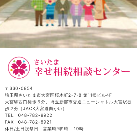
〒330-0854
埼玉県さいたま市大宮区桜木町2-7-8 第11松ビル4F
大宮駅西口徒歩５分、埼玉新都市交通ニューシャトル大宮駅徒
歩２分（JACK大宮道向かい）
TEL 048-782-8922
FAX 048-782-8921
休日/土日祝祭日 営業時間9時 – 19時