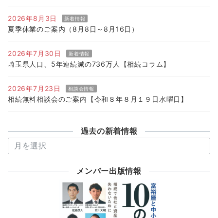
2026年8月3日
新着情報
夏季休業のご案内（8月8日～8月16日）
2026年7月30日
新着情報
埼玉県人口、5年連続減の736万人【相続コラム】
2026年7月23日
相談会情報
相続無料相談会のご案内【令和８年８月１９日水曜日】
過去の新着情報
過
去
の
メンバー出版情報
新
着
情
報