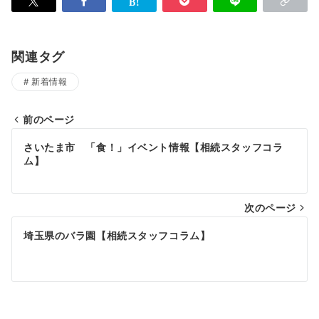
関連タグ
新着情報
前のページ
投
さいたま市 「食！」イベント情報【相続スタッフコラ
稿
ム】
ナ
次のページ
ビ
ゲ
埼玉県のバラ園【相続スタッフコラム】
ー
シ
ョ