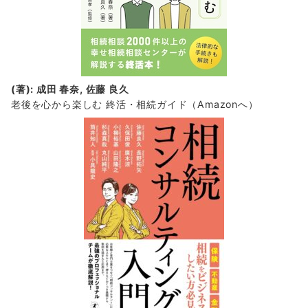
(著): 成田 春奈, 佐藤 良久
老後を心から楽しむ 終活・相続ガイド
（Amazonへ）