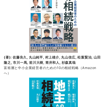
(著): 佐藤良久, 丸山純平, 村上雄介, 丸山信広, 松葉賢治, 山田
隆之, 市川一馬, 前川大樹, 筒井和人, 杉森真哉
富裕層と中小企業経営者のための10の相続戦略
（Amazon
へ）