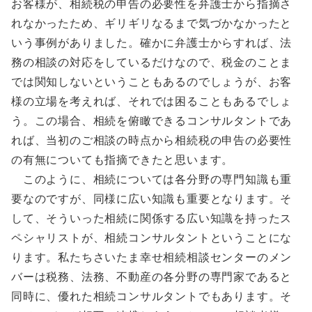
お客様が、相続税の申告の必要性を弁護士から指摘さ
れなかったため、ギリギリなるまで気づかなかったと
いう事例がありました。確かに弁護士からすれば、法
務の相談の対応をしているだけなので、税金のことま
では関知しないということもあるのでしょうが、お客
様の立場を考えれば、それでは困ることもあるでしょ
う。この場合、相続を俯瞰できるコンサルタントであ
れば、当初のご相談の時点から相続税の申告の必要性
の有無についても指摘できたと思います。
このように、相続については各分野の専門知識も重
要なのですが、同様に広い知識も重要となります。そ
して、そういった相続に関係する広い知識を持ったス
ペシャリストが、相続コンサルタントということにな
ります。私たちさいたま幸せ相続相談センターのメン
バーは税務、法務、不動産の各分野の専門家であると
同時に、優れた相続コンサルタントでもあります。そ