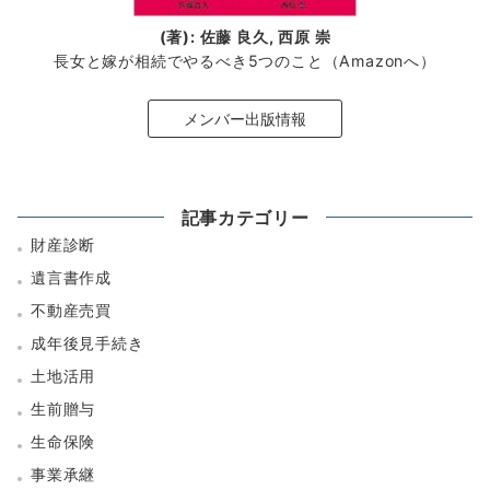
(著): 佐藤 良久, 西原 崇
長女と嫁が相続でやるべき5つのこと（Amazonへ）
メンバー出版情報
記事カテゴリー
財産診断
遺言書作成
不動産売買
成年後見手続き
土地活用
生前贈与
生命保険
事業承継