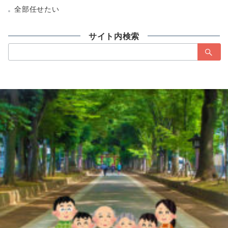
全部任せたい
サイト内検索
検
索：