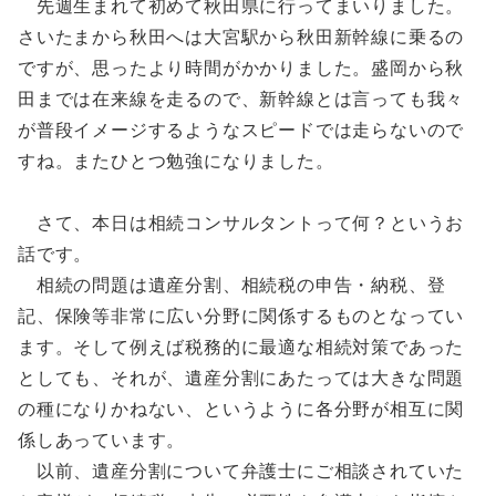
先週生まれて初めて秋田県に行ってまいりました。
さいたまから秋田へは大宮駅から秋田新幹線に乗るの
ですが、思ったより時間がかかりました。盛岡から秋
田までは在来線を走るので、新幹線とは言っても我々
が普段イメージするようなスピードでは走らないので
すね。またひとつ勉強になりました。
さて、本日は相続コンサルタントって何？というお
話です。
相続の問題は遺産分割、相続税の申告・納税、登
記、保険等非常に広い分野に関係するものとなってい
ます。そして例えば税務的に最適な相続対策であった
としても、それが、遺産分割にあたっては大きな問題
の種になりかねない、というように各分野が相互に関
係しあっています。
以前、遺産分割について弁護士にご相談されていた