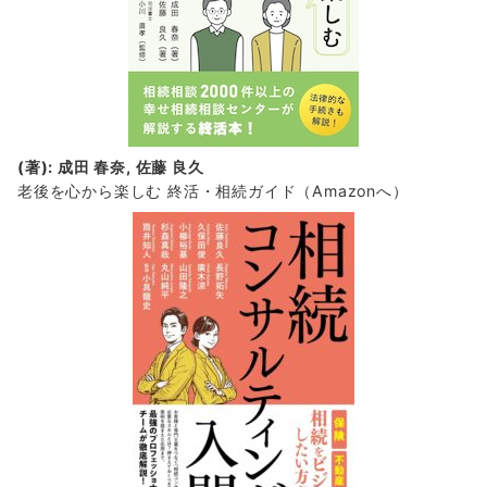
(著): 成田 春奈, 佐藤 良久
老後を心から楽しむ 終活・相続ガイド
（Amazonへ）