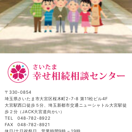
〒330-0854
埼玉県さいたま市大宮区桜木町2-7-8 第11松ビル4F
大宮駅西口徒歩５分、埼玉新都市交通ニューシャトル大宮駅徒
歩２分（JACK大宮道向かい）
TEL 048-782-8922
FAX 048-782-8921
休日/土日祝祭日 営業時間9時 – 19時