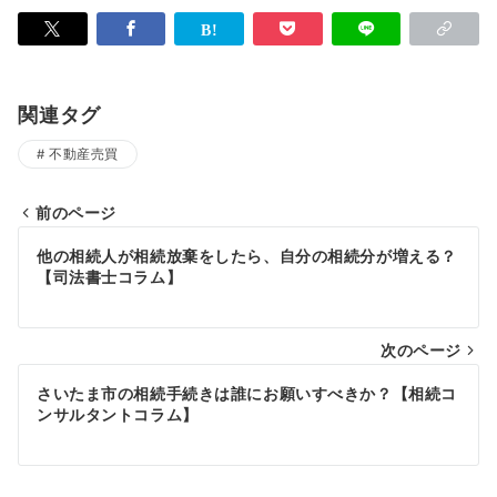
関連タグ
不動産売買
前のページ
投
他の相続人が相続放棄をしたら、自分の相続分が増える？
稿
【司法書士コラム】
ナ
次のページ
ビ
ゲ
さいたま市の相続手続きは誰にお願いすべきか？【相続コ
ンサルタントコラム】
ー
シ