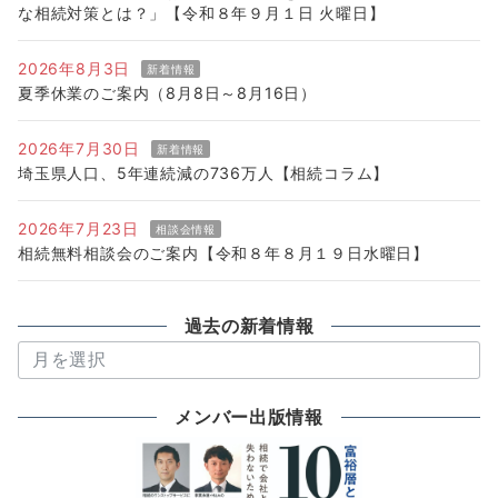
な相続対策とは？」【令和８年９月１日 火曜日】
2026年8月3日
新着情報
夏季休業のご案内（8月8日～8月16日）
2026年7月30日
新着情報
埼玉県人口、5年連続減の736万人【相続コラム】
2026年7月23日
相談会情報
相続無料相談会のご案内【令和８年８月１９日水曜日】
過去の新着情報
過
去
の
メンバー出版情報
新
着
情