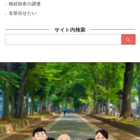
相続財産の調査
全部任せたい
サイト内検索
検
索：