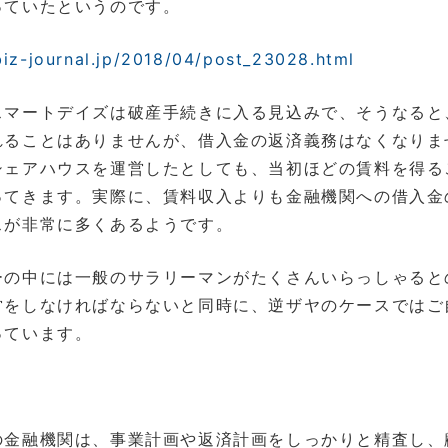
っていたというのです。
biz-journal.jp/2018/04/post_23028.html
スマートデイズは破産手続きに入る見込みで、そうなると
れることはありませんが、借入金の返済義務はなくなりま
シェアハウスを運営したとしても、当初ほどの賃料を得る
ってきます。実際に、賃料収入よりも金融機関への借入金
スが非常に多くあるようです。
ーの中には一般のサラリーマンがたくさんいらっしゃると
営をしなければならないと同時に、逆ザヤのケースではご
っています。
の金融機関は、事業計画や返済計画をしっかりと精査し、