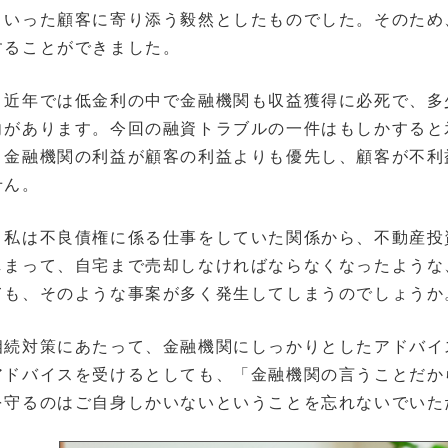
といった顧客に寄り添う毅然としたものでした。そのため
することができました。
、近年では低金利の中で金融機関も収益獲得に必死で、多
向があります。今回の融資トラブルの一件はもしかすると
、金融機関の利益が顧客の利益よりも優先し、顧客が不利
せん。
、私は不良債権に係る仕事をしていた関係から、不動産投
しまって、自宅まで売却しなければならなくなったような
ても、そのような事案が多く発生してしまうのでしょうか
相続対策にあたって、金融機関にしっかりとしたアドバイ
アドバイスを受けるとしても、「金融機関の言うことだか
を守るのはご自身しかいないということを忘れないでいた