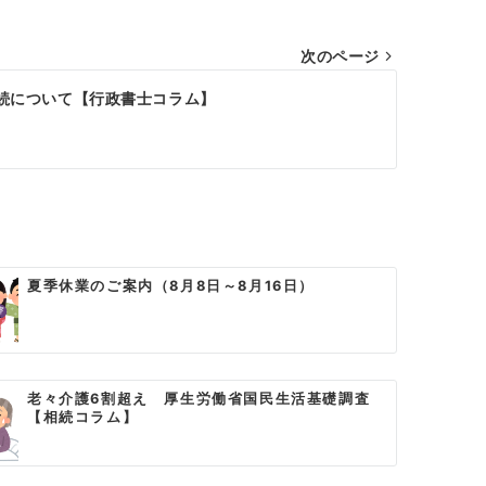
次のページ
続について【行政書士コラム】
夏季休業のご案内（8月8日～8月16日）
老々介護6割超え 厚生労働省国民生活基礎調査
【相続コラム】