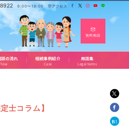
-8922
9:00〜19:00
アクセス
無料相談
相談の流れ
相続事例紹介
用語集
Flow
Case
Legal terms
鑑定士コラム】