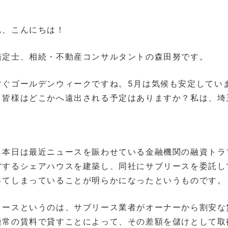
ん、こんにちは！
鑑定士、相続・不動産コンサルタントの森田努です。
ぐゴールデンウィークですね。5月は気候も安定してい
、皆様はどこかへ遠出される予定はありますか？私は、埼
本日は最近ニュースを賑わせている金融機関の融資トラ
営するシェアハウスを建築し、同社にサブリースを委託し
ってしまっていることが明らかになったというものです。
ースというのは、サブリース業者がオーナーから割安な
通常の賃料で貸すことによって、その差額を儲けとして取