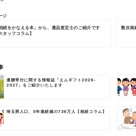
ージ
相続をかなえる本」から、遺品査定士のご紹介です
数次相
スタッフコラム】
事
遺贈寄付に関する情報誌「えんギフト2026-
2027」をご紹介いたします
埼玉県人口、5年連続減の736万人【相続コラム】