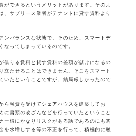
資ができるというメリットがあります。そのよ
は、サブリース業者がテナントに貸す賃料より
アンバランスな状態で、そのため、スマートデ
くなってしまっているのです。
が借りる賃料と貸す賃料の差額が儲けになるの
り立たせることはできません。そこをスマート
ていたということですが、結局厳しかったので
から融資を受けてシェアハウスを建築してお
めに書類の改ざんなどを行っていたということ
ナー様にかなりリスクがある話であるのにも関
金を水増しする等の不正を行って、積極的に融