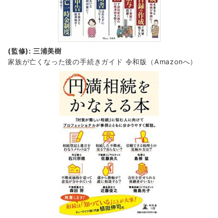
(監修): 三浦美樹
家族が亡くなった後の手続きガイド 令和版（Amazonへ）