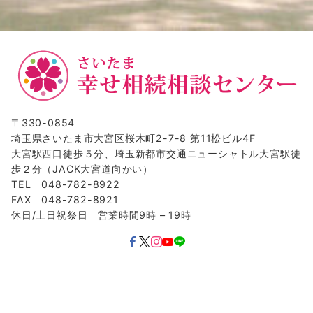
〒330-0854
埼玉県さいたま市大宮区桜木町2-7-8 第11松ビル4F
大宮駅西口徒歩５分、埼玉新都市交通ニューシャトル大宮駅徒
歩２分（JACK大宮道向かい）
TEL 048-782-8922
FAX 048-782-8921
休日/土日祝祭日 営業時間9時 – 19時