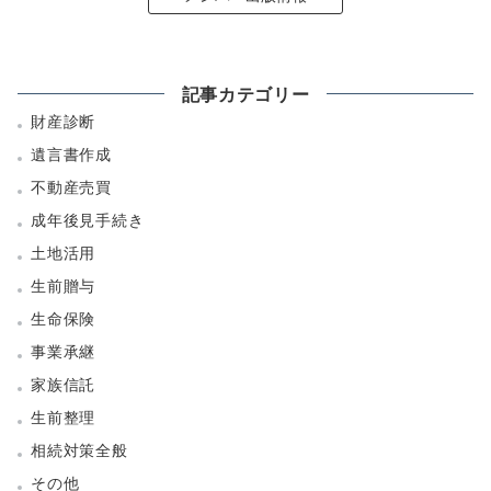
記事カテゴリー
財産診断
遺言書作成
不動産売買
成年後見手続き
土地活用
生前贈与
生命保険
事業承継
家族信託
生前整理
相続対策全般
その他