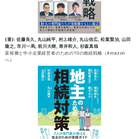
(著): 佐藤良久, 丸山純平, 村上雄介, 丸山信広, 松葉賢治, 山田
隆之, 市川一馬, 前川大樹, 筒井和人, 杉森真哉
富裕層と中小企業経営者のための10の相続戦略
（Amazon
へ）