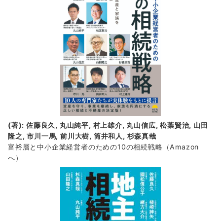
(著): 佐藤良久, 丸山純平, 村上雄介, 丸山信広, 松葉賢治, 山田
隆之, 市川一馬, 前川大樹, 筒井和人, 杉森真哉
富裕層と中小企業経営者のための10の相続戦略
（Amazon
へ）