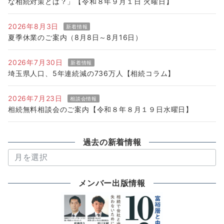
な相続対策とは？」【令和８年９月１日 火曜日】
2026年8月3日
新着情報
夏季休業のご案内（8月8日～8月16日）
2026年7月30日
新着情報
埼玉県人口、5年連続減の736万人【相続コラム】
2026年7月23日
相談会情報
相続無料相談会のご案内【令和８年８月１９日水曜日】
過去の新着情報
過
去
の
メンバー出版情報
新
着
情
報