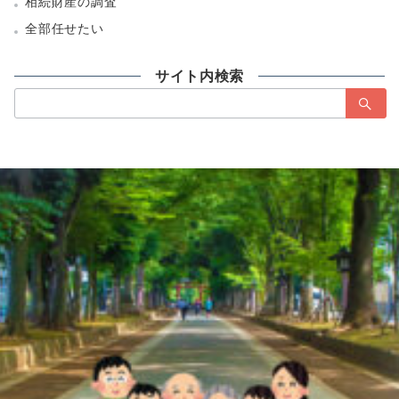
相続財産の調査
全部任せたい
サイト内検索
検
索：