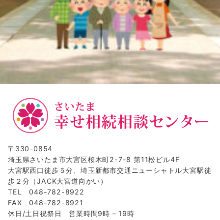
〒330-0854
埼玉県さいたま市大宮区桜木町2-7-8 第11松ビル4F
大宮駅西口徒歩５分、埼玉新都市交通ニューシャトル大宮駅徒
歩２分（JACK大宮道向かい）
TEL 048-782-8922
FAX 048-782-8921
休日/土日祝祭日 営業時間9時 – 19時