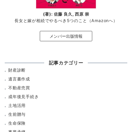
(著): 佐藤 良久, 西原 崇
長女と嫁が相続でやるべき5つのこと（Amazonへ）
メンバー出版情報
記事カテゴリー
財産診断
遺言書作成
不動産売買
成年後見手続き
土地活用
生前贈与
生命保険
事業承継