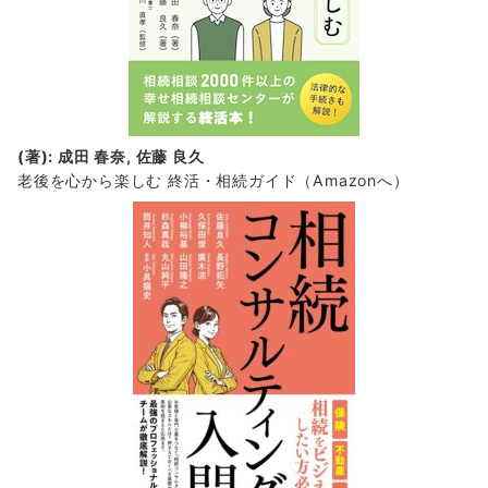
(著): 成田 春奈, 佐藤 良久
老後を心から楽しむ 終活・相続ガイド
（Amazonへ）