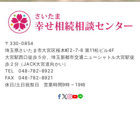
〒330-0854
埼玉県さいたま市大宮区桜木町2-7-8 第11松ビル4F
大宮駅西口徒歩５分、埼玉新都市交通ニューシャトル大宮駅徒
歩２分（JACK大宮道向かい）
TEL 048-782-8922
FAX 048-782-8921
休日/土日祝祭日 営業時間9時 – 19時