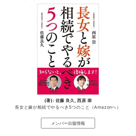
(著): 佐藤 良久, 西原 崇
長女と嫁が相続でやるべき5つのこと（Amazonへ）
メンバー出版情報