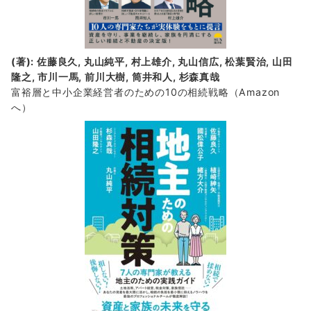
(著): 佐藤良久, 丸山純平, 村上雄介, 丸山信広, 松葉賢治, 山田
隆之, 市川一馬, 前川大樹, 筒井和人, 杉森真哉
富裕層と中小企業経営者のための10の相続戦略
（Amazon
へ）