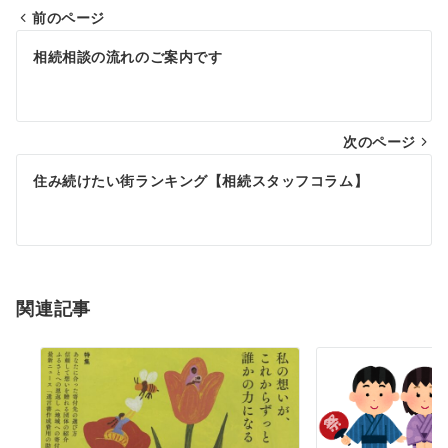
前のページ
投
相続相談の流れのご案内です
稿
ナ
次のページ
ビ
ゲ
住み続けたい街ランキング【相続スタッフコラム】
ー
シ
ョ
関連記事
ン