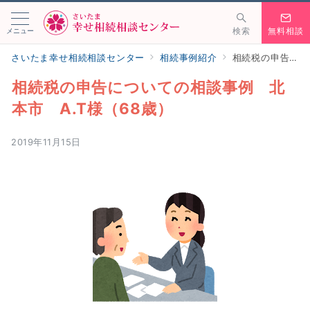
メニュー
検索
無料相談
さいたま幸せ相続相談センター
相続事例紹介
相続税の申告についての相談事例 北本市 A.T様（68歳）
相続税の申告についての相談事例 北
本市 A.T様（68歳）
2019年11月15日