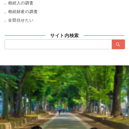
相続人の調査
相続財産の調査
全部任せたい
サイト内検索
検
索：