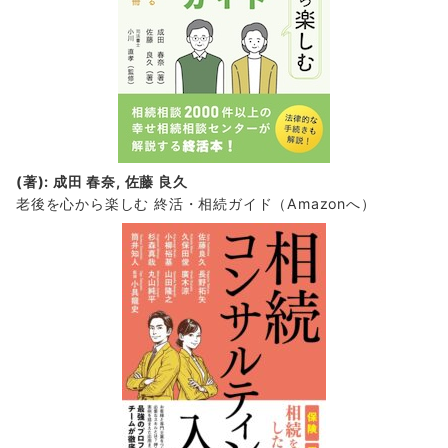
(著): 成田 春奈, 佐藤 良久
老後を心から楽しむ 終活・相続ガイド
（Amazonへ）