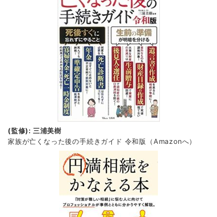
(監修): 三浦美樹
家族が亡くなった後の手続きガイド 令和版（Amazonへ）