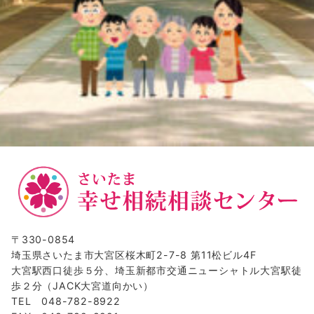
〒330-0854
埼玉県さいたま市大宮区桜木町2-7-8 第11松ビル4F
大宮駅西口徒歩５分、埼玉新都市交通ニューシャトル大宮駅徒
歩２分（JACK大宮道向かい）
TEL 048-782-8922