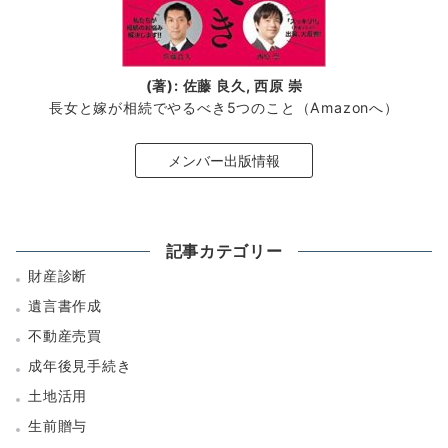
(著): 佐藤 良久, 西原 崇
長女と嫁が相続でやるべき5つのこと（Amazonへ）
メンバー出版情報
記事カテゴリー
財産診断
遺言書作成
不動産売買
成年後見手続き
土地活用
生前贈与