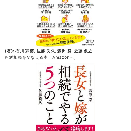
(著): 石川 宗徳, 佐藤 良久, 森田 努, 近藤 俊之
円満相続をかなえる本（Amazonへ）