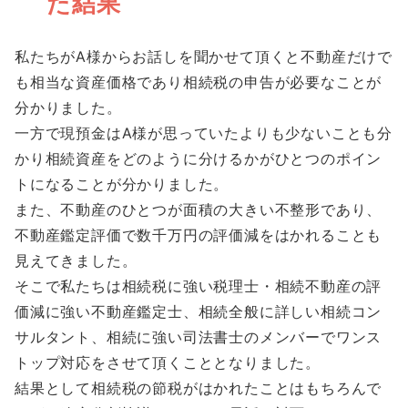
た結果
私たちがA様からお話しを聞かせて頂くと不動産だけで
も相当な資産価格であり相続税の申告が必要なことが
分かりました。
一方で現預金はA様が思っていたよりも少ないことも分
かり相続資産をどのように分けるかがひとつのポイン
トになることが分かりました。
また、不動産のひとつが面積の大きい不整形であり、
不動産鑑定評価で数千万円の評価減をはかれることも
見えてきました。
そこで私たちは相続税に強い税理士・相続不動産の評
価減に強い不動産鑑定士、相続全般に詳しい相続コン
サルタント、相続に強い司法書士のメンバーでワンス
トップ対応をさせて頂くこととなりました。
結果として相続税の節税がはかれたことはもちろんで