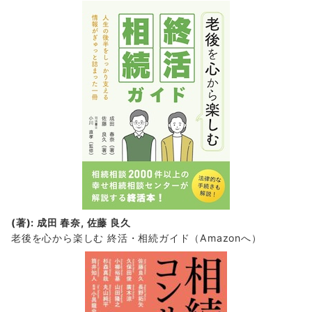
(著): 成田 春奈, 佐藤 良久
老後を心から楽しむ 終活・相続ガイド
（Amazonへ）