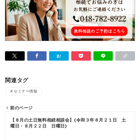
関連タグ
セミナー情報
前のページ
投
【８月の土日無料相続相談会】(令和３年８月２１日 土
稿
曜日・８月２２日 日曜日)
ナ