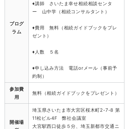
♦講師 さいたま幸せ相続相談センタ
ー 山中学（相続コンサルタント）
プログ
♦費用 無料（相続ガイドブックをプレ
ラム
ゼント）
♦人数 ５名
♦申し込み方法 電話orメール（事前予
約制）
参加費
無料（相続ガイドブックをプレゼント）
用
埼玉県さいたま市大宮区桜木町2-7-8 第
11松ビル4F 弊社会議室
開催場
大宮駅西口徒歩５分、埼玉新都市交通ニ