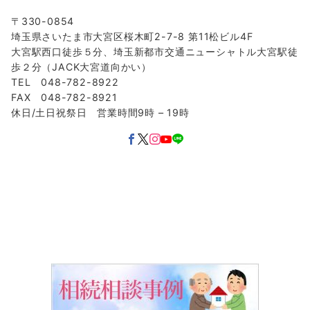
〒330-0854
埼玉県さいたま市大宮区桜木町2-7-8 第11松ビル4F
大宮駅西口徒歩５分、埼玉新都市交通ニューシャトル大宮駅徒
歩２分（JACK大宮道向かい）
TEL 048-782-8922
FAX 048-782-8921
休日/土日祝祭日 営業時間9時 – 19時