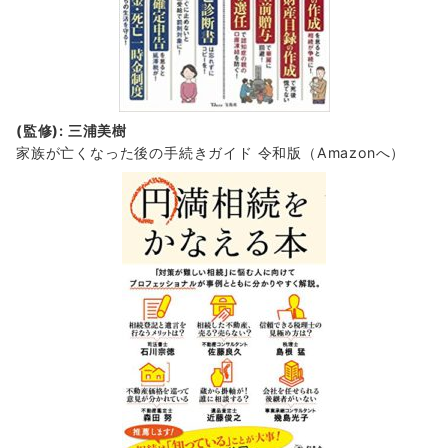
(監修): 三浦美樹
家族が亡くなった後の手続きガイド 令和版（Amazonへ）