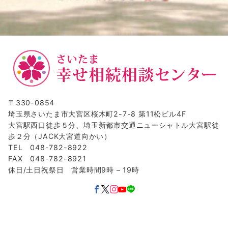
〒330-0854
埼玉県さいたま市大宮区桜木町2-7-8 第11松ビル4F
大宮駅西口徒歩５分、埼玉新都市交通ニューシャトル大宮駅徒
歩２分（JACK大宮道向かい）
TEL 048-782-8922
FAX 048-782-8921
休日/土日祝祭日 営業時間9時 – 19時