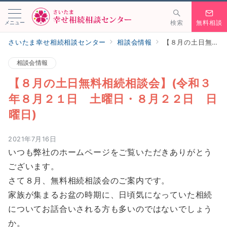
メニュー
検索
無料相談
さいたま幸せ相続相談センター
相談会情報
【８月の土日無料相続相談会】(令和３年８月２１日 土曜日・８月２２日 日曜日)
相談会情報
【８月の土日無料相続相談会】(令和３
年８月２１日 土曜日・８月２２日 日
曜日)
2021年7月16日
いつも弊社のホームページをご覧いただきありがとう
ございます。
さて８月、無料相続相談会のご案内です。
家族が集まるお盆の時期に、日頃気になっていた相続
についてお話合いされる方も多いのではないでしょう
か。