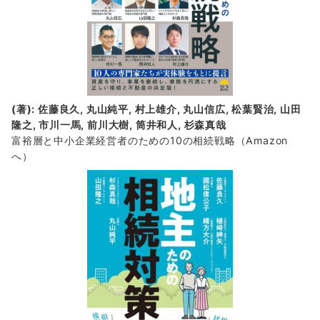
(著): 佐藤良久, 丸山純平, 村上雄介, 丸山信広, 松葉賢治, 山田
隆之, 市川一馬, 前川大樹, 筒井和人, 杉森真哉
富裕層と中小企業経営者のための10の相続戦略
（Amazon
へ）