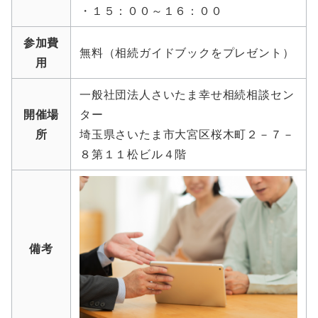
・１５：００～１６：００
参加費
無料（相続ガイドブックをプレゼント）
用
一般社団法人さいたま幸せ相続相談セン
開催場
ター
所
埼玉県さいたま市大宮区桜木町２－７－
８第１１松ビル４階
備考