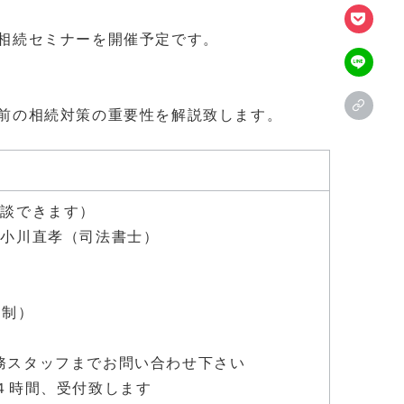
相続セミナーを開催予定です。
前の相続対策の重要性を解説致します。
相談できます）
 小川直孝（司法書士）
約制）
務スタッフまでお問い合わせ下さい
４時間、受付致します