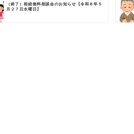
（終了）相続無料相談会のお知らせ【令和８年５
月２７日水曜日】