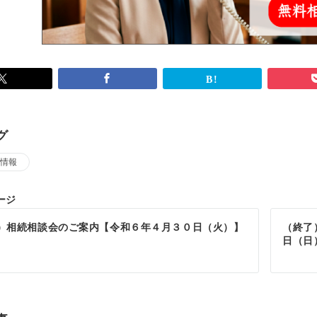
グ
情報
ージ
）相続相談会のご案内【令和６年４月３０日（火）】
（終了
日（日