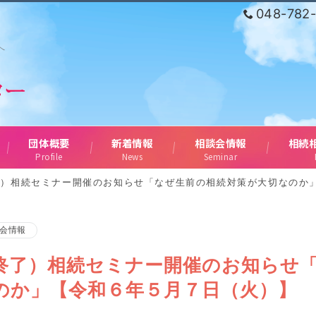
048-782
へ
団体概要
新着情報
相談会情報
相続
Profile
News
Seminar
了）相続セミナー開催のお知らせ「なぜ生前の相続対策が大切なのか
会情報
終了）相続セミナー開催のお知らせ
のか」【令和６年５月７日（火）】