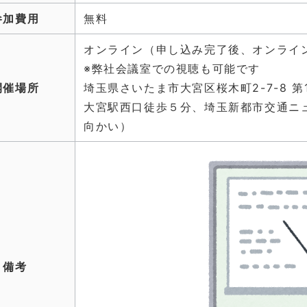
参加費用
無料
オンライン（申し込み完了後、オンライ
※弊社会議室での視聴も可能です
開催場所
埼玉県さいたま市大宮区桜木町2-7-8 第1
大宮駅西口徒歩５分、埼玉新都市交通ニュ
向かい）
備考