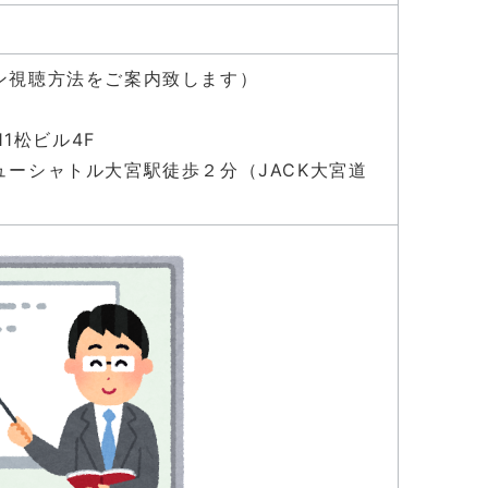
ン視聴方法をご案内致します）
1松ビル4F
ーシャトル大宮駅徒歩２分（JACK大宮道