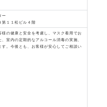
ター
８第１１松ビル４階
客様の健康と安全を考慮し、マスク着用でお
た、室内の定期的なアルコール消毒の実施、
ます。今後とも、お客様が安心してご相談い