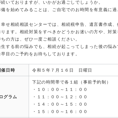
が続いておりますが、いかがお過ごしでしょうか。
準備を始めてみることは、ご自宅でのお時間を有意義に過
ま幸せ相続相談センターでは、相続税申告、遺言書作成、
おります。相続対策をすべきかどうかお迷いの方や、対策
持ちの方は、ぜひ一度ご相談ください。
発生する前の悩みでも、相続が起こってしまった後の悩み
お早目のご予約をお待ちしております。
開催日時
令和５年７月１６日 日曜日
下記の時間帯で各１組（事前予約制）
・１０：００～１１：００
ログラム
・１１：００～１２：００
・１４：００～１５：００
・１５：００～１６：００