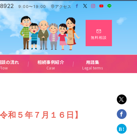
-8922
9:00〜19:00
アクセス
無料相談
相談の流れ
相続事例紹介
用語集
Flow
Case
Legal terms
令和５年７月１６日】