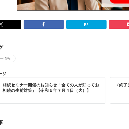
グ
ー情報
ージ
）相続セミナー開催のお知らせ「全ての人が知ってお
（終了
 相続の生前対策」【令和５年７月４日（火）】
事