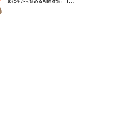
めに今から始める相続対策」【...