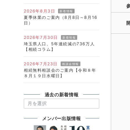
2026年8月3日
新着情報
夏季休業のご案内（8月8日～8月16
日）
2026年7月30日
新着情報
埼玉県人口、5年連続減の736万人
【相続コラム】
2026年7月23日
相談会情報
相続無料相談会のご案内【令和８年
８月１９日水曜日】
過去の新着情報
過
去
の
メンバー出版情報
新