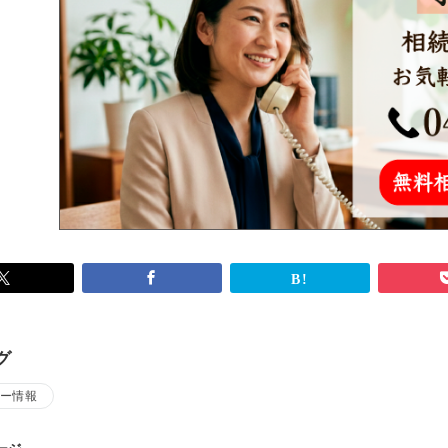
グ
ー情報