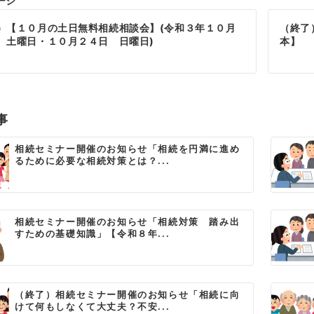
ージ
）【１０月の土日無料相続相談会】(令和３年１０月
（終了
 土曜日・１０月２４日 日曜日)
本】
事
相続セミナー開催のお知らせ「相続を円満に進め
るために必要な相続対策とは？...
相続セミナー開催のお知らせ「相続対策 踏み出
すための基礎知識」【令和８年...
（終了）相続セミナー開催のお知らせ「相続に向
けて何もしなくて大丈夫？不安...