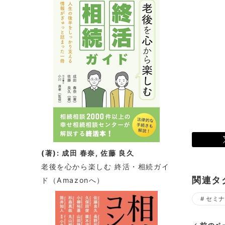
(著): 成田 春奈, 佐藤 良久
老後を心から楽しむ 終活・相続ガイ
関連タ
ド
（Amazonへ）
セミナ