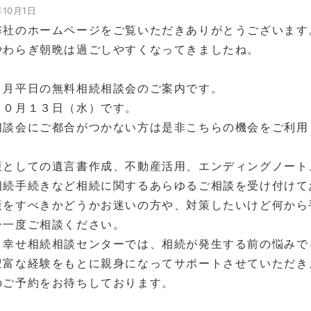
年10月1日
弊社のホームページをご覧いただきありがとうございます
やわらぎ朝晩は過ごしやすくなってきましたね。
０月平日の無料相続相談会のご案内です。
１０月１３日（水）です。
相談会にご都合がつかない方は是非こちらの機会をご利用
策としての遺言書作成、不動産活用、エンディングノート
相続手続きなど相続に関するあらゆるご相談を受け付けて
策をすべきかどうかお迷いの方や、対策したいけど何から
ひ一度ご相談ください。
ま幸せ相続相談センターでは、相続が発生する前の悩みで
豊富な経験をもとに親身になってサポートさせていただき
のご予約をお待ちしております。