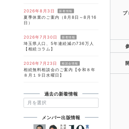
2026年8月3日
新着情報
プ
夏季休業のご案内（8月8日～8月16
日）
2026年7月30日
新着情報
埼玉県人口、5年連続減の736万人
【相続コラム】
2026年7月23日
相談会情報
相続無料相談会のご案内【令和８年
８月１９日水曜日】
過去の新着情報
過
去
の
メンバー出版情報
新