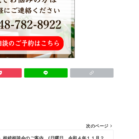
次のページ
）相続相談会のご案内 (日曜日 令和４年１１月２