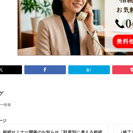
グ
ー情報
ージ
）相続セミナー開催のお知らせ「財産別に考える相続
（終了