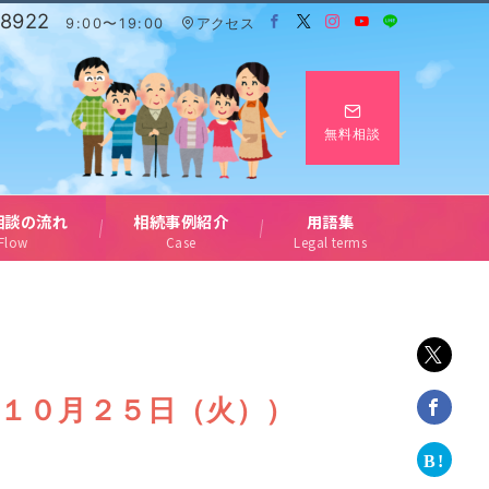
-8922
9:00〜19:00
アクセス
無料相談
相談の流れ
相続事例紹介
用語集
Flow
Case
Legal terms
１０月２５日（火））