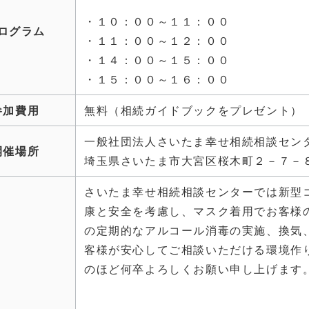
・１０：００～１１：００
ログラム
・１１：００～１２：００
・１４：００～１５：００
・１５：００～１６：００
参加費用
無料（相続ガイドブックをプレゼント）
一般社団法人さいたま幸せ相続相談セン
開催場所
埼玉県さいたま市大宮区桜木町２－７－
さいたま幸せ相続相談センターでは新型
康と安全を考慮し、マスク着用でお客様
の定期的なアルコール消毒の実施、換気
客様が安心してご相談いただける環境作
のほど何卒よろしくお願い申し上げます