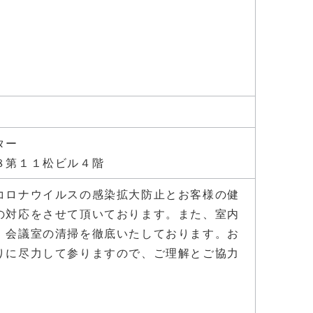
ター
８第１１松ビル４階
コロナウイルスの感染拡大防止とお客様の健
の対応をさせて頂いております。また、室内
、会議室の清掃を徹底いたしております。お
りに尽力して参りますので、ご理解とご協力
。