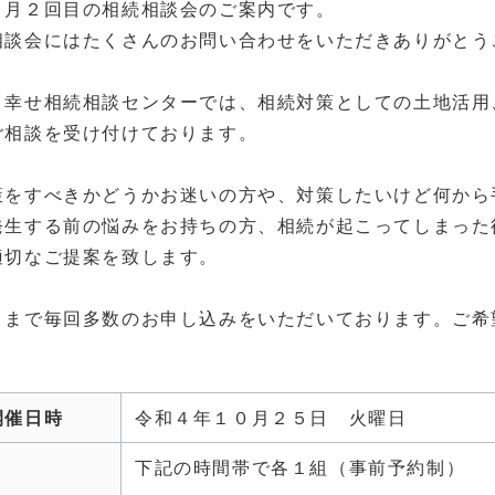
０月２回目の相続相談会のご案内です。
相談会にはたくさんのお問い合わせをいただきありがとう
ま幸せ相続相談センターでは、相続対策としての土地活用
ご相談を受け付けております。
策をすべきかどうかお迷いの方や、対策したいけど何から
発生する前の悩みをお持ちの方、相続が起こってしまった
適切なご提案を致します。
さまで毎回多数のお申し込みをいただいております。ご希
開催日時
令和４年１０月２５日 火曜日
下記の時間帯で各１組（事前予約制）