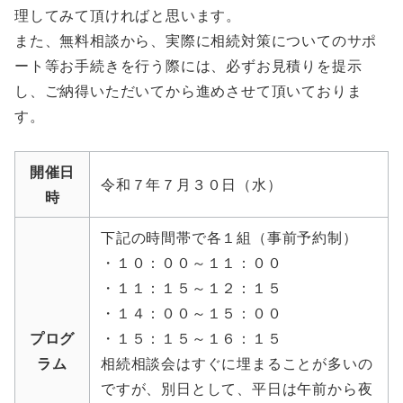
理してみて頂ければと思います。
また、無料相談から、実際に相続対策についてのサポ
ート等お手続きを行う際には、必ずお見積りを提示
し、ご納得いただいてから進めさせて頂いておりま
す。
開催日
令和７年７月３０日（水）
時
下記の時間帯で各１組（事前予約制）
・１０：００～１１：００
・１１：１５～１２：１５
・１４：００～１５：００
プログ
・１５：１５～１６：１５
ラム
相続相談会はすぐに埋まることが多いの
ですが、別日として、平日は午前から夜