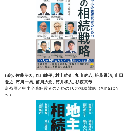
(著): 佐藤良久, 丸山純平, 村上雄介, 丸山信広, 松葉賢治, 山田
隆之, 市川一馬, 前川大樹, 筒井和人, 杉森真哉
富裕層と中小企業経営者のための10の相続戦略
（Amazon
へ）