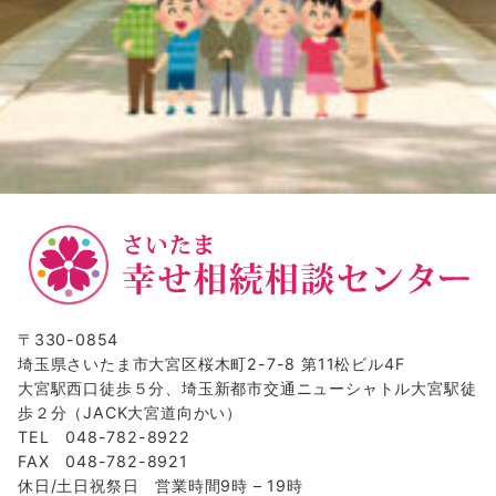
〒330-0854
埼玉県さいたま市大宮区桜木町2-7-8 第11松ビル4F
大宮駅西口徒歩５分、埼玉新都市交通ニューシャトル大宮駅徒
歩２分（JACK大宮道向かい）
TEL 048-782-8922
FAX 048-782-8921
休日/土日祝祭日 営業時間9時 – 19時