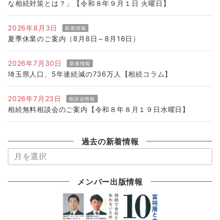
な相続対策とは？」【令和８年９月１日 火曜日】
2026年8月3日
新着情報
夏季休業のご案内（8月8日～8月16日）
2026年7月30日
新着情報
埼玉県人口、5年連続減の736万人【相続コラム】
2026年7月23日
相談会情報
相続無料相談会のご案内【令和８年８月１９日水曜日】
過去の新着情報
過
去
の
メンバー出版情報
新
着
情
報