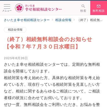
メニュー
検索
無料相談
さいたま幸せ相続相談センター
相談会情報
（終了）相続無料相談会のお知らせ【令和７年７月３０日水曜日】
相談会情報
（終了）相続無料相談会のお知らせ
【令和７年７月３０日水曜日】
2025年6月26日
さいたま幸せ相続相談センターでは、定期的な無料相
談会を開催しております。
相続対策を考え始めた方、具体的な相続対策を考え始
めている方、現在行っている相続対策を見直したい方
など、相続に関するあらゆるご相談について、ご相談
者様の状況に合わせてお伺いしております。
ぜひ一度、無料相談会をご利用いただき、お悩みを整