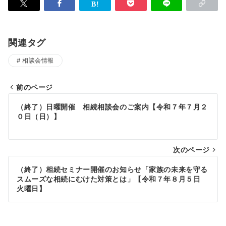
関連タグ
相談会情報
前のページ
投
（終了）日曜開催 相続相談会のご案内【令和７年７月２
稿
０日（日）】
ナ
次のページ
ビ
ゲ
（終了）相続セミナー開催のお知らせ「家族の未来を守る
スムーズな相続にむけた対策とは」【令和７年８月５日
ー
火曜日】
シ
ョ