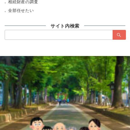
相続財産の調査
全部任せたい
サイト内検索
検
索：