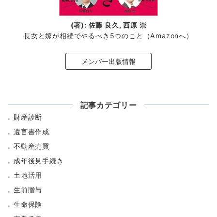
(著): 佐藤 良久, 西原 崇
長女と嫁が相続でやるべき5つのこと（Amazonへ）
メンバー出版情報
記事カテゴリー
財産診断
遺言書作成
不動産売買
成年後見手続き
土地活用
生前贈与
生命保険