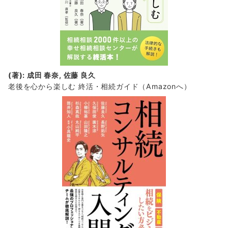
(著): 成田 春奈, 佐藤 良久
老後を心から楽しむ 終活・相続ガイド
（Amazonへ）