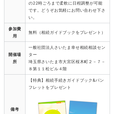
の22時ごろまで柔軟に日程調整が可能
です。どうぞお気軽にお問い合わせ下さ
い。
参加費
無料（相続ガイドブックをプレゼント）
用
一般社団法人さいたま幸せ相続相談セン
開催場
ター
所
埼玉県さいたま市大宮区桜木町２－７－
８第１１松ビル４階
【特典】相続手続きガイドブック&パン
フレットをプレゼント
備考