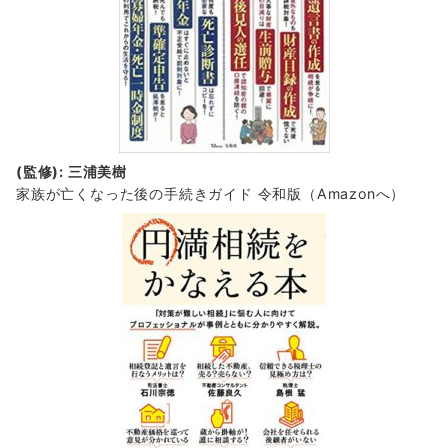
(監修): 三浦美樹
家族が亡くなった後の手続きガイド 令和版（Amazonへ）