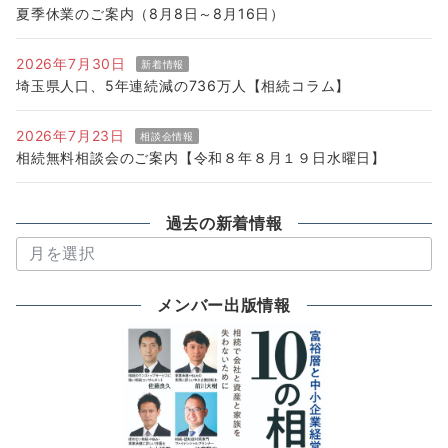
夏季休業のご案内（8月8日～8月16日）
2026年7月30日
新着情報
埼玉県人口、5年連続減の736万人【相続コラム】
2026年7月23日
相談会情報
相続無料相談会のご案内【令和８年８月１９日水曜日】
過去の新着情報
過
去
の
メンバー出版情報
新
着
情
報