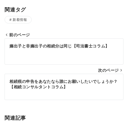
関連タグ
新着情報
前のページ
投
嫡出子と非嫡出子の相続分は同じ【司法書士コラム】
稿
ナ
次のページ
ビ
ゲ
相続税の申告をあなたなら誰にお願いしたいでしょうか？
【相続コンサルタントコラム】
ー
シ
ョ
関連記事
ン