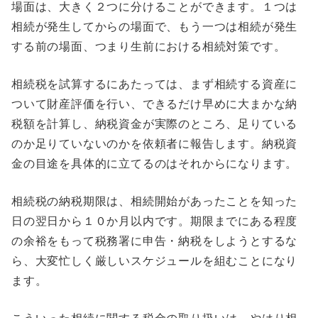
場面は、大きく２つに分けることができます。１つは
相続が発生してからの場面で、もう一つは相続が発生
する前の場面、つまり生前における相続対策です。
相続税を試算するにあたっては、まず相続する資産に
ついて財産評価を行い、できるだけ早めに大まかな納
税額を計算し、納税資金が実際のところ、足りている
のか足りていないのかを依頼者に報告します。納税資
金の目途を具体的に立てるのはそれからになります。
相続税の納税期限は、相続開始があったことを知った
日の翌日から１０か月以内です。期限までにある程度
の余裕をもって税務署に申告・納税をしようとするな
ら、大変忙しく厳しいスケジュールを組むことになり
ます。