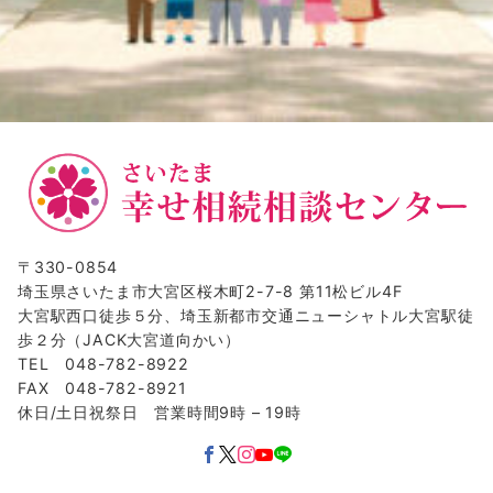
〒330-0854
埼玉県さいたま市大宮区桜木町2-7-8 第11松ビル4F
大宮駅西口徒歩５分、埼玉新都市交通ニューシャトル大宮駅徒
歩２分（JACK大宮道向かい）
TEL 048-782-8922
FAX 048-782-8921
休日/土日祝祭日 営業時間9時 – 19時