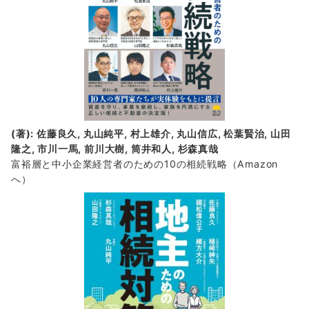
(著): 佐藤良久, 丸山純平, 村上雄介, 丸山信広, 松葉賢治, 山田
隆之, 市川一馬, 前川大樹, 筒井和人, 杉森真哉
富裕層と中小企業経営者のための10の相続戦略
（Amazon
へ）