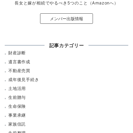
長女と嫁が相続でやるべき5つのこと（Amazonへ）
メンバー出版情報
記事カテゴリー
財産診断
遺言書作成
不動産売買
成年後見手続き
土地活用
生前贈与
生命保険
事業承継
家族信託
生前整理