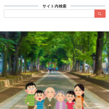
サイト内検索
検
索：