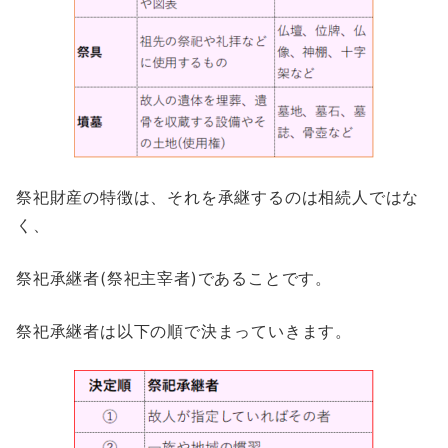
祭祀財産の特徴は、それを承継するのは相続人ではな
く、
祭祀承継者(祭祀主宰者)であることです。
祭祀承継者は以下の順で決まっていきます。