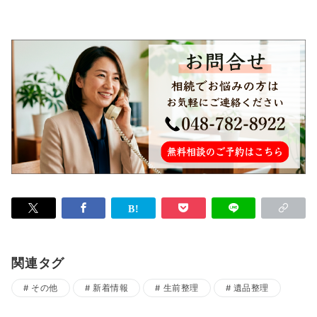
関連タグ
その他
新着情報
生前整理
遺品整理