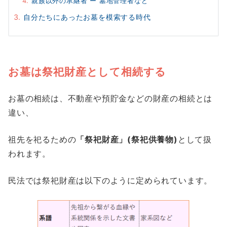
親族以外の承継者 ー 墓地管理者など
自分たちにあったお墓を模索する時代
お墓は祭祀財産として相続する
お墓の相続は、不動産や預貯金などの財産の相続とは
違い、
祖先を祀るための
「祭祀財産」
(
祭祀供養物
)
として扱
われます。
民法では祭祀財産は以下のように定められています。