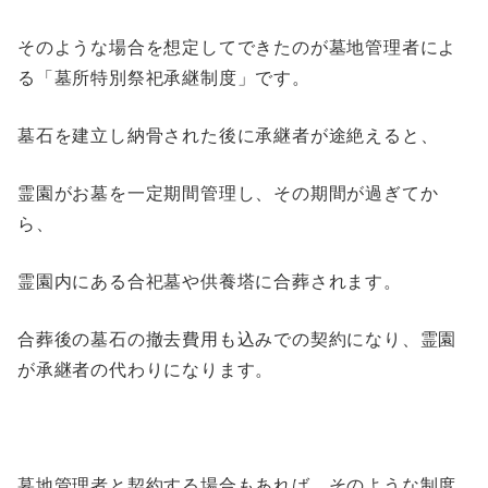
そのような場合を想定してできたのが墓地管理者によ
る「墓所特別祭祀承継制度」です。
墓石を建立し納骨された後に承継者が途絶えると、
霊園がお墓を一定期間管理し、その期間が過ぎてか
ら、
霊園内にある合祀墓や供養塔に合葬されます。
合葬後の墓石の撤去費用も込みでの契約になり、霊園
が承継者の代わりになります。
墓地管理者と契約する場合もあれば、そのような制度