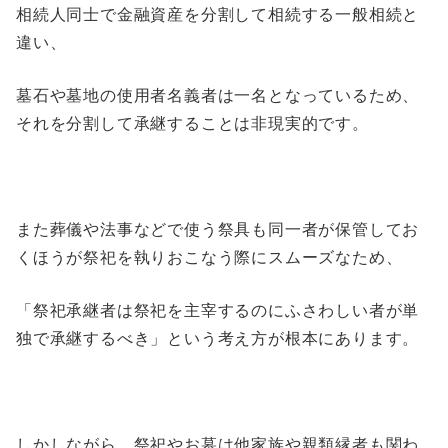
相続人同士で金融資産を分割して相続する一般相続と
違い、
墓石や墓地の使用者名義者は一名となっているため、
それを分割して承継することは非現実的です。
また葬儀や法事などで使う祭具も同一者が保管してお
くほうが祭祀を執りおこなう際にスムーズなため、
「祭祀承継者は祭祀を主宰するのにふさわしい者が単
独で承継するべき」という考え方が根本にあります。
しかしながら、祭祀やお墓は他家族や親類縁者も関わ