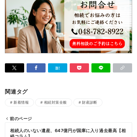
関連タグ
新着情報
相続対策全般
財産診断
前のページ
投
相続人のいない遺産、647億円が国庫に入り過去最高【相
続コラム】