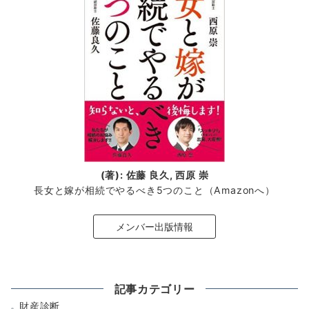
(著): 佐藤 良久, 西原 崇
長女と嫁が相続でやるべき5つのこと（Amazonへ）
メンバー出版情報
記事カテゴリー
財産診断