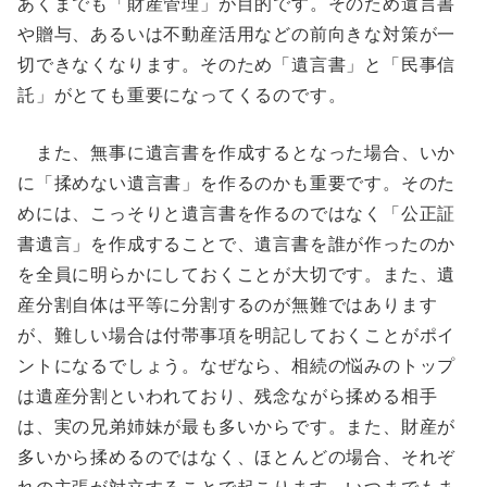
あくまでも「財産管理」が目的です。そのため遺言書
や贈与、あるいは不動産活用などの前向きな対策が一
切できなくなります。そのため「遺言書」と「民事信
託」がとても重要になってくるのです。
また、無事に遺言書を作成するとなった場合、いか
に「揉めない遺言書」を作るのかも重要です。そのた
めには、こっそりと遺言書を作るのではなく「公正証
書遺言」を作成することで、遺言書を誰が作ったのか
を全員に明らかにしておくことが大切です。また、遺
産分割自体は平等に分割するのが無難ではあります
が、難しい場合は付帯事項を明記しておくことがポイ
ントになるでしょう。なぜなら、相続の悩みのトップ
は遺産分割といわれており、残念ながら揉める相手
は、実の兄弟姉妹が最も多いからです。また、財産が
多いから揉めるのではなく、ほとんどの場合、それぞ