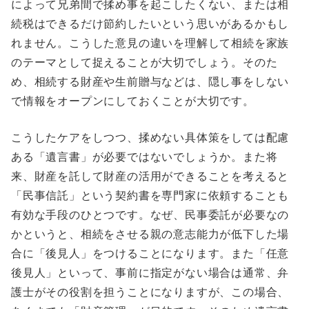
によって兄弟間で揉め事を起こしたくない、または相
続税はできるだけ節約したいという思いがあるかもし
れません。こうした意見の違いを理解して相続を家族
のテーマとして捉えることが大切でしょう。そのた
め、相続する財産や生前贈与などは、隠し事をしない
で情報をオープンにしておくことが大切です。
こうしたケアをしつつ、揉めない具体策をしては配慮
ある「遺言書」が必要ではないでしょうか。また将
来、財産を託して財産の活用ができることを考えると
「民事信託」という契約書を専門家に依頼することも
有効な手段のひとつです。なぜ、民事委託が必要なの
かというと、相続をさせる親の意志能力が低下した場
合に「後見人」をつけることになります。また「任意
後見人」といって、事前に指定がない場合は通常、弁
護士がその役割を担うことになりますが、この場合、