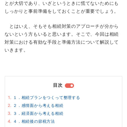
とが大切であり、いざというときに慌てないためにも
しっかりと事前準備をしておくことが重要でしょう。
とはいえ、そもそも相続対策のアプローチが分から
ないという方もいると思います。そこで、今回は相続
対策における有効な手段と準備方法について解説して
いきます。
目次
１．相続プランをつくって整理する
２．感情面から考える相続
３．経済面から考える相続
４．相続後の節税方法