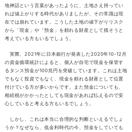
地神話という言葉があったように、土地さえ持ってい
れば値上がりする時代がありましたが、その常識は現
在では崩れています。こうした土地の値下がりリスク
から「現金」や「預金」を頼れる財産として残そうと
考えている方もいるでしょう。
実際、2021年に日本銀行が発表した2020年10-12月
の資金循環統計によると、個人が自宅で現金を保管す
るタンス預金が100兆円を突破しています。これは土地
でもなく投資でもなく、現金を頼れる財産として位置
付けている方が多いからです。また預金についても、
相続税がかかったとしても現金があれば払えるので安
心していると考える方もいるでしょう。
しかし、これは本当に合理的な判断といえるでしょ
うか？なぜなら、低金利時代の今、預金をしていても