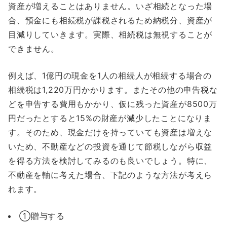
資産が増えることはありません。いざ相続となった場
合、預金にも相続税が課税されるため納税分、資産が
目減りしていきます。実際、相続税は無視することが
できません。
例えば、1億円の現金を1人の相続人が相続する場合の
相続税は1,220万円かかります。またその他の申告税な
どを申告する費用もかかり、仮に残った資産が8500万
円だったとすると15%の財産が減少したことになりま
す。そのため、現金だけを持っていても資産は増えな
いため、不動産などの投資を通じて節税しながら収益
を得る方法を検討してみるのも良いでしょう。特に、
不動産を軸に考えた場合、下記のような方法が考えら
れます。
①贈与する