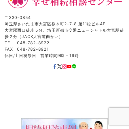
〒330-0854
埼玉県さいたま市大宮区桜木町2-7-8 第11松ビル4F
大宮駅西口徒歩５分、埼玉新都市交通ニューシャトル大宮駅徒
歩２分（JACK大宮道向かい）
TEL 048-782-8922
FAX 048-782-8921
休日/土日祝祭日 営業時間9時 – 19時