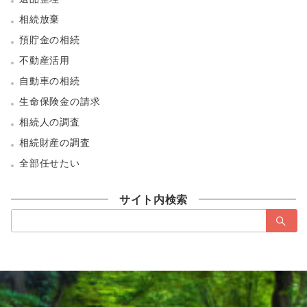
相続放棄
預貯金の相続
不動産活用
自動車の相続
生命保険金の請求
相続人の調査
相続財産の調査
全部任せたい
サイト内検索
検
索：