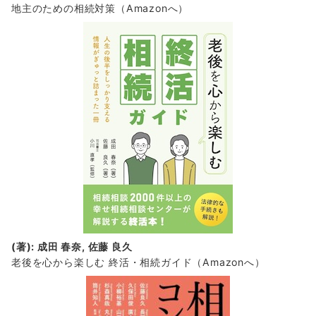
地主のための相続対策
（Amazonへ）
(著): 成田 春奈, 佐藤 良久
老後を心から楽しむ 終活・相続ガイド
（Amazonへ）