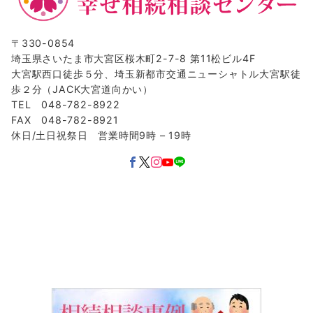
〒330-0854
埼玉県さいたま市大宮区桜木町2-7-8 第11松ビル4F
大宮駅西口徒歩５分、埼玉新都市交通ニューシャトル大宮駅徒
歩２分（JACK大宮道向かい）
TEL 048-782-8922
FAX 048-782-8921
休日/土日祝祭日 営業時間9時 – 19時