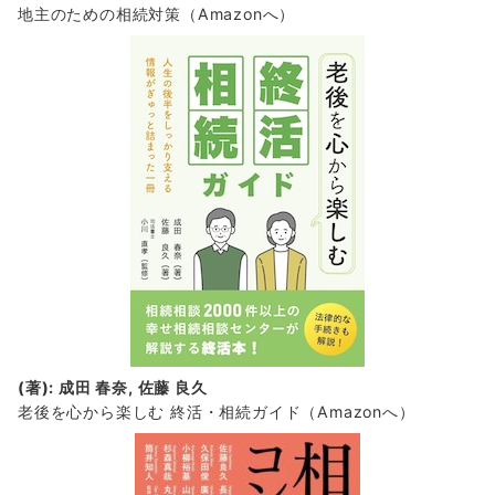
地主のための相続対策
（Amazonへ）
(著): 成田 春奈, 佐藤 良久
老後を心から楽しむ 終活・相続ガイド
（Amazonへ）