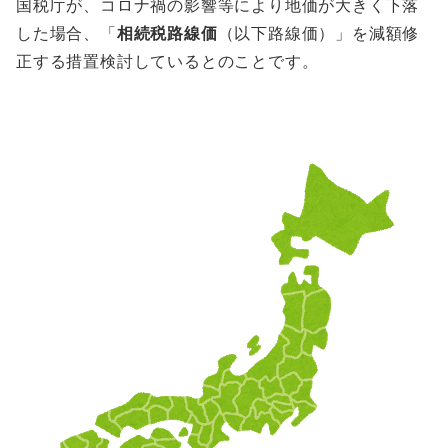
国税庁が、コロナ禍の影響等により地価が大きく下落
した場合、「
相続税路線価
（以下路線価）」を減額修
正する措置検討しているとのことです。