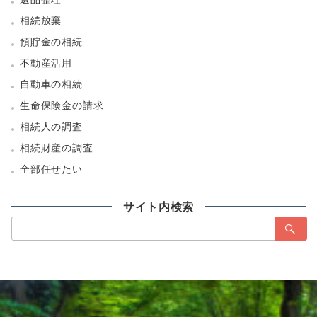
相続放棄
預貯金の相続
不動産活用
自動車の相続
生命保険金の請求
相続人の調査
相続財産の調査
全部任せたい
サイト内検索
検
索：