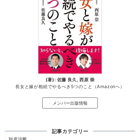
(著): 佐藤 良久, 西原 崇
長女と嫁が相続でやるべき5つのこと（Amazonへ）
メンバー出版情報
記事カテゴリー
財産診断