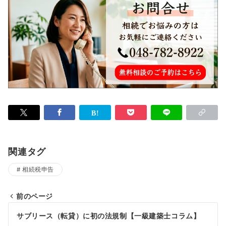
関連タグ
相続税申告
前のページ
投
サブリース（転貸）に初の法規制【一級建築士コラム】