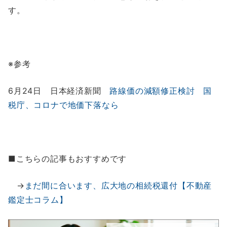
す。
※参考
6月24日 日本経済新聞
路線価の減額修正検討 国
税庁、コロナで地価下落なら
■こちらの記事もおすすめです
→
まだ間に合います、広大地の相続税還付【不動産
鑑定士コラム】