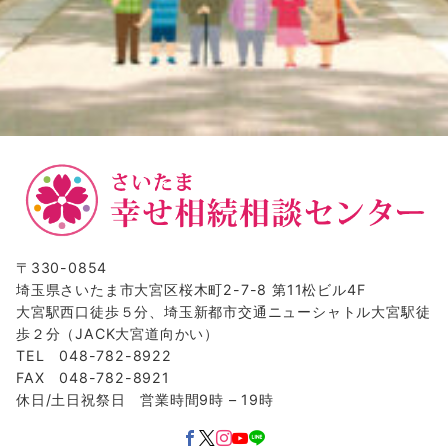
〒330-0854
埼玉県さいたま市大宮区桜木町2-7-8 第11松ビル4F
大宮駅西口徒歩５分、埼玉新都市交通ニューシャトル大宮駅徒
歩２分（JACK大宮道向かい）
TEL 048-782-8922
FAX 048-782-8921
休日/土日祝祭日 営業時間9時 – 19時