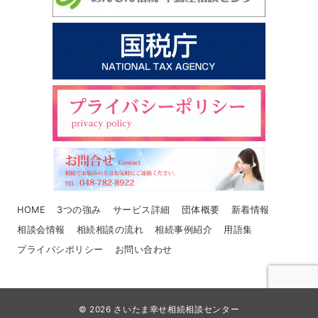
HOME
3つの強み
サービス詳細
団体概要
新着情報
相談会情報
相続相談の流れ
相続事例紹介
用語集
プライバシポリシー
お問い合わせ
© 2026
さいたま幸せ相続相談センター