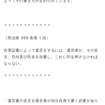
よってその書き方が定められています。
＊＊＊＊＊＊＊＊＊＊＊＊
（民法第
968
条第
1
項）
自筆証書によって遺言をするには、遺言者が、その全
文、日付及び氏名を自書し、これに印を押さなければ
ならない。
＊＊＊＊＊＊＊＊＊＊＊＊
・
遺言書の全文を遺言者が自分自身で書く必要があり