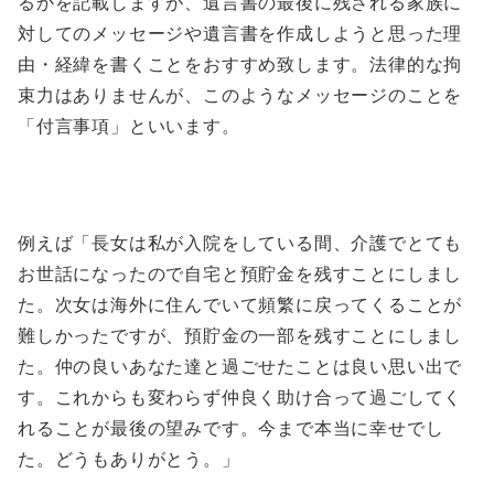
るかを記載しますが、遺言書の最後に残される家族に
対してのメッセージや遺言書を作成しようと思った理
由・経緯を書くことをおすすめ致します。法律的な拘
束力はありませんが、このようなメッセージのことを
「付言事項」といいます。
例えば「長女は私が入院をしている間、介護でとても
お世話になったので自宅と預貯金を残すことにしまし
た。次女は海外に住んでいて頻繁に戻ってくることが
難しかったですが、預貯金の一部を残すことにしまし
た。仲の良いあなた達と過ごせたことは良い思い出で
す。これからも変わらず仲良く助け合って過ごしてく
れることが最後の望みです。今まで本当に幸せでし
た。どうもありがとう。」