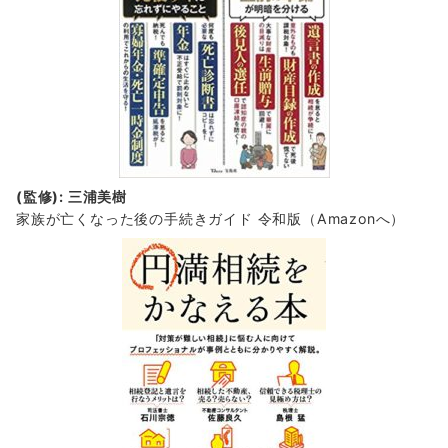
(監修): 三浦美樹
家族が亡くなった後の手続きガイド 令和版（Amazonへ）