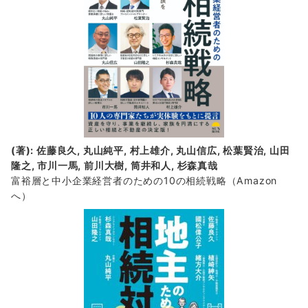
(著): 佐藤良久, 丸山純平, 村上雄介, 丸山信広, 松葉賢治, 山田
隆之, 市川一馬, 前川大樹, 筒井和人, 杉森真哉
富裕層と中小企業経営者のための10の相続戦略
（Amazon
へ）