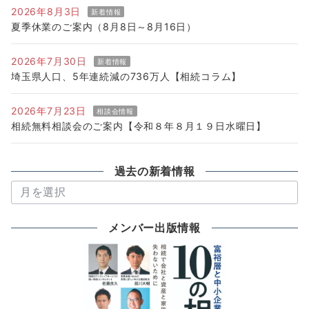
2026年8月3日
新着情報
夏季休業のご案内（8月8日～8月16日）
2026年7月30日
新着情報
埼玉県人口、5年連続減の736万人【相続コラム】
2026年7月23日
相談会情報
相続無料相談会のご案内【令和８年８月１９日水曜日】
過去の新着情報
過
去
の
メンバー出版情報
新
着
情
報