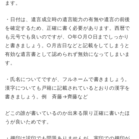
ます。
・日付は、遺言成立時の遺言能力の有無や遺言の前後
を確定するため、正確に書く必要があります。西暦で
も元号でも良いのですが、
○年○月○日までしっかり
と書きましょう。○月吉日などと記載をしてしまうと
有効な遺言書として認められず無効になってしまいま
す。
・氏名についてですが、フルネームで書きましょう。
漢字についても戸籍に記載されているとおりの漢字を
書きましょう。例 斉藤→齊藤など
どこの誰が書いているのか出来る限り正確に書いたほ
うが良いためです。
・押印は認印でも問題ありませんが、実印での押印が