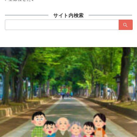
サイト内検索
検
索：