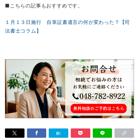
■こちらの記事もおすすめです。
１月１３日施行 自筆証書遺言の何が変わった？【司
法書士コラム】